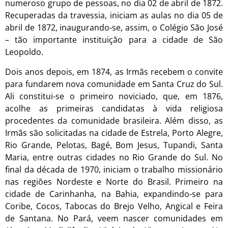
numeroso grupo de pessoas, no dia 02 de abril de 1872.
Recuperadas da travessia, iniciam as aulas no dia 05 de
abril de 1872, inaugurando-se, assim, o Colégio São José
– tão importante instituição para a cidade de São
Leopoldo.
Dois anos depois, em 1874, as Irmãs recebem o convite
para fundarem nova comunidade em Santa Cruz do Sul.
Ali constitui-se o primeiro noviciado, que, em 1876,
acolhe as primeiras candidatas à vida religiosa
procedentes da comunidade brasileira. Além disso, as
Irmãs são solicitadas na cidade de Estrela, Porto Alegre,
Rio Grande, Pelotas, Bagé, Bom Jesus, Tupandi, Santa
Maria, entre outras cidades no Rio Grande do Sul. No
final da década de 1970, iniciam o trabalho missionário
nas regiões Nordeste e Norte do Brasil. Primeiro na
cidade de Carinhanha, na Bahia, expandindo-se para
Coribe, Cocos, Tabocas do Brejo Velho, Angical e Feira
de Santana. No Pará, veem nascer comunidades em