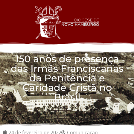
150 anos de presença
das Irmãs Franciscanas
da Penitência e
Caridade Cristã no
Brasil
24 de fevereiro de 2022
Comunicação