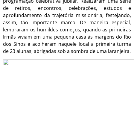
programação celebrativa jubilar. Realizaram uma série
de retiros, encontros, celebrações, estudos e
aprofundamento da trajetória missionária, festejando,
assim, tão importante marco. De maneira especial,
lembraram os humildes começos, quando as primeiras
Irmãs viviam em uma pequena casa às margens do Rio
dos Sinos e acolheram naquele local a primeira turma
de 23 alunas, abrigadas sob a sombra de uma laranjeira.