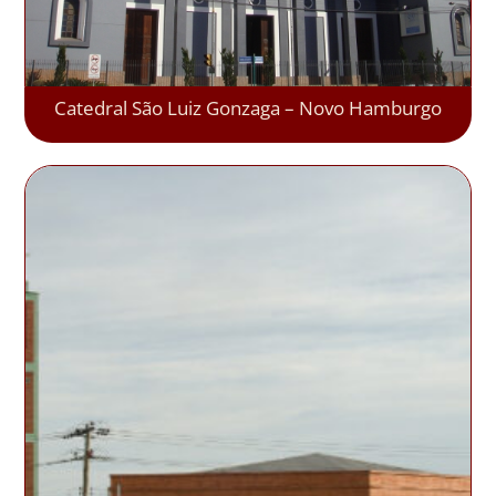
Catedral São Luiz Gonzaga – Novo Hamburgo