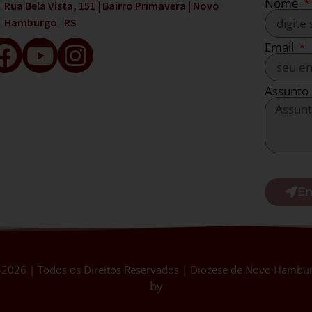
Nome
Rua Bela Vista, 151 | Bairro Primavera | Novo
Hamburgo | RS
Email
Assunto
En
2026 | Todos os Direitos Reservados | Diocese de Novo Hambur
by