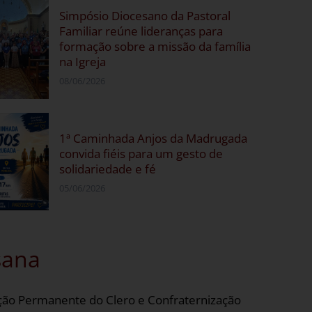
Simpósio Diocesano da Pastoral
Familiar reúne lideranças para
formação sobre a missão da família
na Igreja
08/06/2026
1ª Caminhada Anjos da Madrugada
convida fiéis para um gesto de
solidariedade e fé
05/06/2026
sana
ção Permanente do Clero e Confraternização