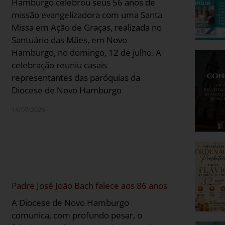
Hamburgo celebrou seus 56 anos de
missão evangelizadora com uma Santa
Missa em Ação de Graças, realizada no
Santuário das Mães, em Novo
Hamburgo, no domingo, 12 de julho. A
celebração reuniu casais
representantes das paróquias da
Diocese de Novo Hamburgo
14/07/2026
Padre José João Bach falece aos 86 anos
A Diocese de Novo Hamburgo
comunica, com profundo pesar, o