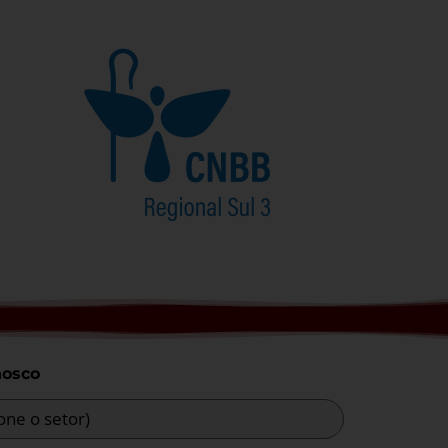
nosco