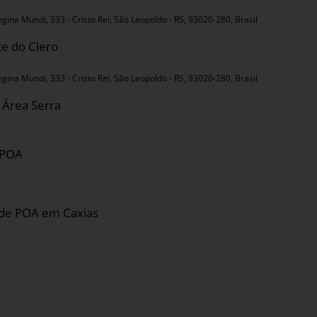
egina Mundi, 333 - Cristo Rei, São Leopoldo - RS, 93020-280, Brasil
e do Clero
egina Mundi, 333 - Cristo Rei, São Leopoldo - RS, 93020-280, Brasil
 Área Serra
 POA
 de POA em Caxias