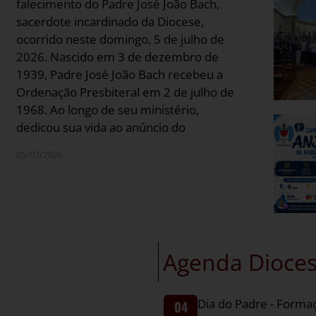
falecimento do Padre José João Bach,
sacerdote incardinado da Diocese,
ocorrido neste domingo, 5 de julho de
2026. Nascido em 3 de dezembro de
1939, Padre José João Bach recebeu a
Ordenação Presbiteral em 2 de julho de
1968. Ao longo de seu ministério,
dedicou sua vida ao anúncio do
05/07/2026
Agenda Dioce
Dia do Padre - Forma
04