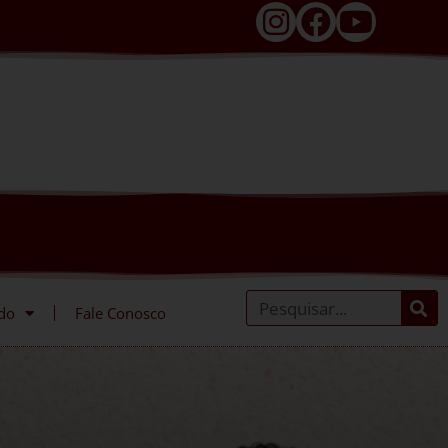
do
Fale Conosco