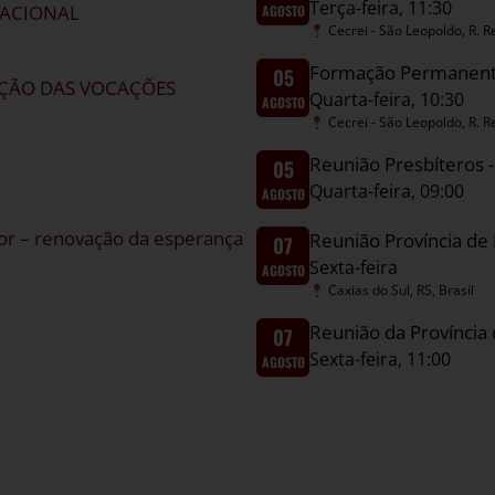
Terça-feira, 11:30
CACIONAL
AGOSTO
Cecrei - São Leopoldo, R. R
Formação Permanent
05
AÇÃO DAS VOCAÇÕES
Quarta-feira, 10:30
AGOSTO
Cecrei - São Leopoldo, R. R
Reunião Presbíteros -
05
Quarta-feira, 09:00
AGOSTO
hor – renovação da esperança
Reunião Província de
07
Sexta-feira
AGOSTO
Caxias do Sul, RS, Brasil
Reunião da Província
07
Sexta-feira, 11:00
AGOSTO