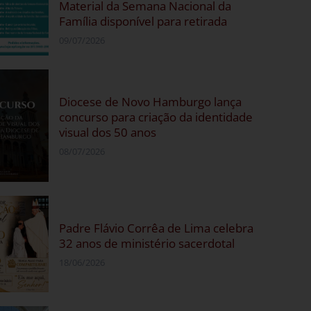
Material da Semana Nacional da
Família disponível para retirada
09/07/2026
Diocese de Novo Hamburgo lança
concurso para criação da identidade
visual dos 50 anos
08/07/2026
Padre Flávio Corrêa de Lima celebra
32 anos de ministério sacerdotal
18/06/2026