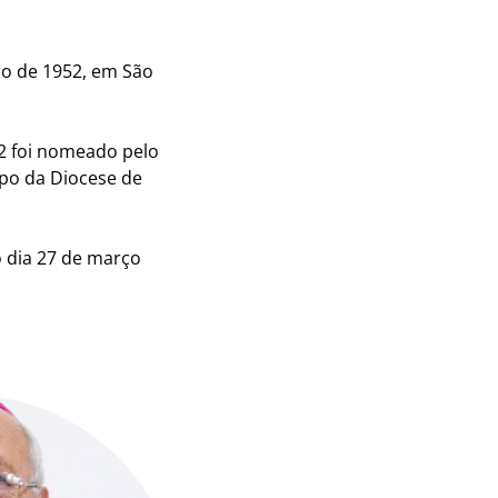
ro de 1952, em São
22 foi nomeado pelo
po da Diocese de
o dia 27 de março