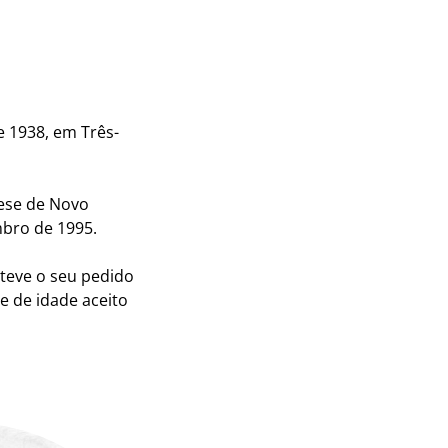
e 1938, em Três-
ese de Novo
bro de 1995.
 teve o seu pedido
te de idade aceito