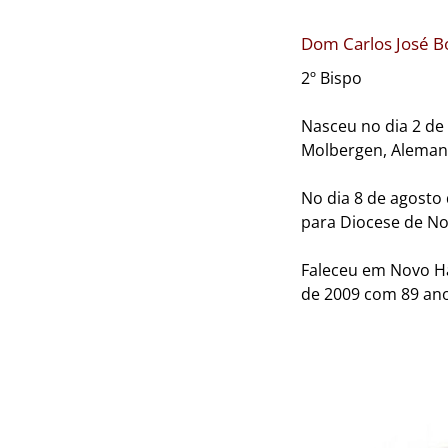
Dom Carlos José B
2º Bispo
Nasceu no dia 2 d
Molbergen, Aleman
No dia 8 de agosto
para Diocese de N
Faleceu em Novo H
de 2009 com 89 ano