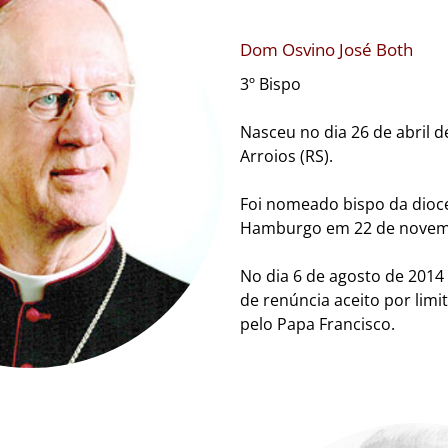
Dom Osvino José Both
3º Bispo
Nasceu no dia 26 de abril d
Arroios (RS).
Foi nomeado bispo da dioc
Hamburgo em 22 de novem
No dia 6 de agosto de 2014
de renúncia aceito por limi
pelo Papa Francisco.