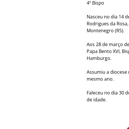
4º Bispo
Nasceu no dia 14 d
Rodrigues da Rosa,
Montenegro (RS).
Aos 28 de março de
Papa Bento XVI, Bi
Hamburgo.
Assumiu a diocese n
mesmo ano.
Faleceu no dia 30 d
de idade.