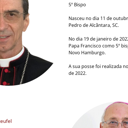
5º Bispo
Nasceu no dia 11 de outub
Pedro de Alcântara, SC.
No dia 19 de janeiro de 20
Papa Francisco como 5º bis
Novo Hamburgo.
A sua posse foi realizada n
de 2022.
eufel