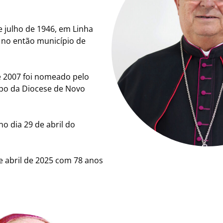
e julho de 1946, em Linha
 no então município de
 2007 foi nomeado pelo
spo da Diocese de Novo
o dia 29 de abril do
e abril de 2025 com 78 anos