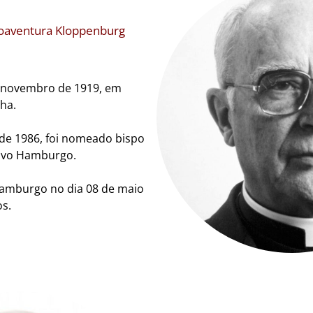
oaventura Kloppenburg
e novembro de 1919, em
ha.
 de 1986, foi nomeado bispo
ovo Hamburgo.
amburgo no dia 08 de maio
s.