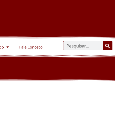
do
Fale Conosco