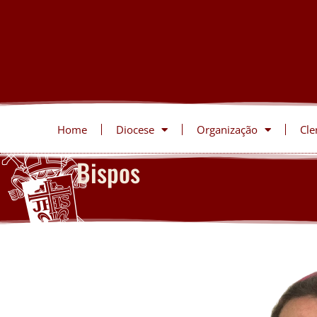
Home
Diocese
Organização
Cle
Bispos