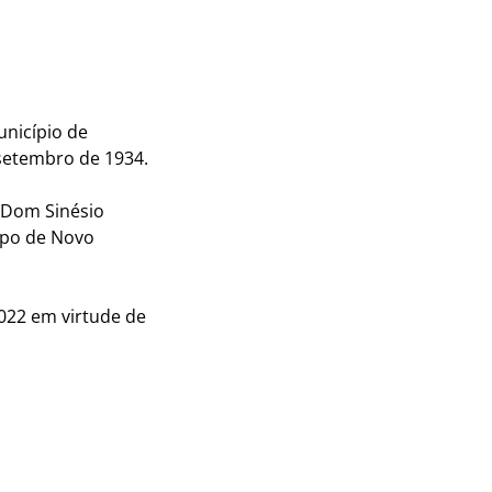
nicípio de
setembro de 1934.
 Dom Sinésio
spo de Novo
022 em virtude de