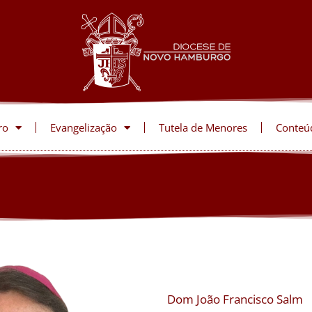
ro
Evangelização
Tutela de Menores
Conteú
Dom João Francisco Salm