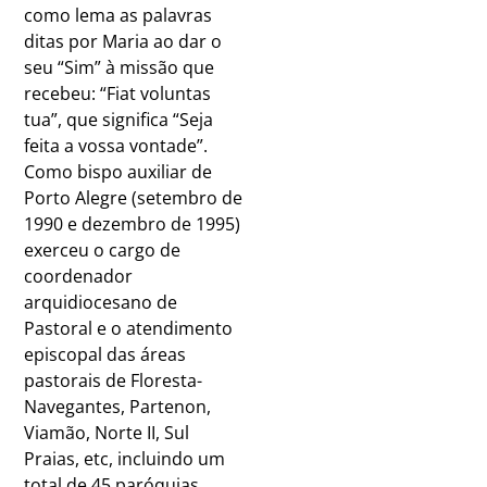
como lema as palavras
ditas por Maria ao dar o
seu “Sim” à missão que
recebeu: “Fiat voluntas
tua”, que significa “Seja
feita a vossa vontade”.
Como bispo auxiliar de
Porto Alegre (setembro de
1990 e dezembro de 1995)
exerceu o cargo de
coordenador
arquidiocesano de
Pastoral e o atendimento
episcopal das áreas
pastorais de Floresta-
Navegantes, Partenon,
Viamão, Norte II, Sul
Praias, etc, incluindo um
total de 45 paróquias.