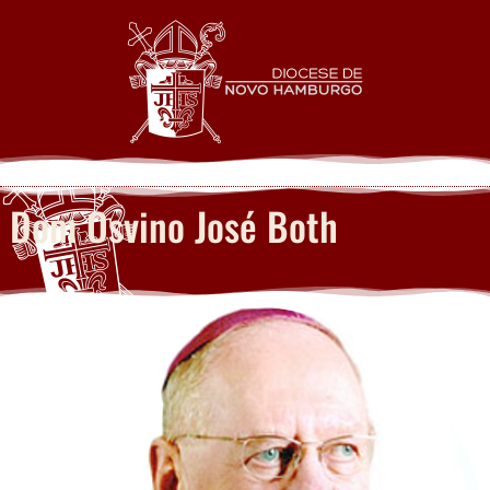
Dom Osvino José Both