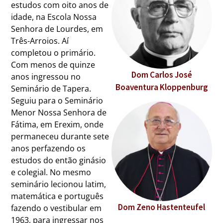
estudos com oito anos de
idade, na Escola Nossa
Senhora de Lourdes, em
Três-Arroios. Aí
completou o primário.
Com menos de quinze
Dom Carlos José
anos ingressou no
Boaventura Kloppenburg
Seminário de Tapera.
Seguiu para o Seminário
Menor Nossa Senhora de
Fátima, em Erexim, onde
permaneceu durante sete
anos perfazendo os
estudos do então ginásio
e colegial. No mesmo
seminário lecionou latim,
matemática e português
Dom Zeno Hastenteufel
fazendo o vestibular em
1963, para ingressar nos