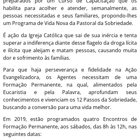
preparados por um Curso de Capacitação que os
habilita para acolher e atender, semanalmente, as
pessoas necessitadas e seus familiares, propondo-lhes
um Programa de Vida Nova da Pastoral da Sobriedade.
É ação da Igreja Católica que sai de sua inércia e tenta
superar a indiferença diante desse flagelo da droga lícita
e ilícita que aleijam e matam pessoas, causando muita
dor e sofrimento às famílias.
Para que haja perseverança e fidelidade na Ação
Evangelizadora, os Agentes necessitam de uma
Formação Permanente, na qual, alimentados pela
Eucaristia e pela Palavra, aprofundam seus
conhecimentos e vivenciam os 12 Passos da Sobriedade,
buscando a conversão para uma vida melhor.
Em 2019, estão programados quatro Encontros de
Formação Permanente, aos sábados, das 8h às 12h, nas
seguintes datas: