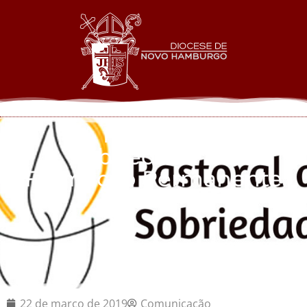
A Pastoral da
Sobriedade e a
Formação Permanente
22 de março de 2019
Comunicação