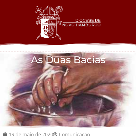
As Duas Bacias
19 de maio de 2020
Comunicação