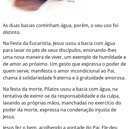
As duas bacias continham água, porém, o seu uso foi
distinto.
Na Festa da Eucaristia, Jesus usou a bacia com água
para lavar os pés de seus discípulos, ensinando-lhes
uma nova maneira de viver, um exemplo de humildade e
de amor ao próximo. Um gesto que expressa o poder de
quem serve, manifesta o amor incondicional ao Pai,
chama à solidariedade fraterna e à gratuidade amorosa.
Na festa da morte, Pilatos usou a bacia com água, na
tentativa de eximir-se da responsabilidade e da culpa,
lavando as próprias mãos, manchadas no exercício do
poder da morte, expressa na condenação injusta de
Jesus.
Jesus fez o bem, acolhendo a vontade do Pai. Ele deu