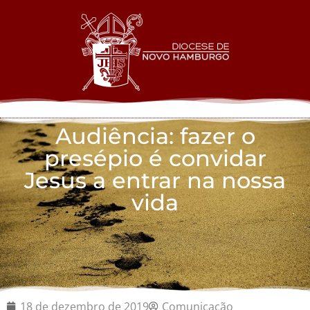
Audiência: fazer o
presépio é convidar
Jesus a entrar na nossa
vida
18 de dezembro de 2019
Comunicação