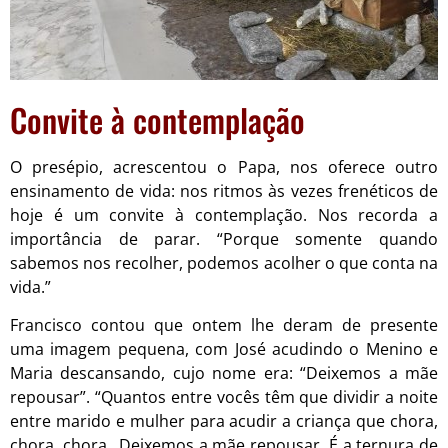
Convite à contemplação
O presépio, acrescentou o Papa, nos oferece outro
ensinamento de vida: nos ritmos às vezes frenéticos de
hoje é
um convite à contemplação. Nos recorda a
importância de parar. “Porque somente quando
sabemos nos recolher, podemos acolher o que conta na
vida.”
Francisco contou que ontem lhe deram de presente
uma imagem pequena, com José acudindo o Menino e
Maria descansando, cujo nome era: “Deixemos a mãe
repousar”. “Quantos entre vocês têm que dividir a noite
entre marido e mulher para acudir a criança que chora,
chora, chora…Deixemos a mãe repousar. É a ternura de