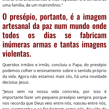
uma família, de um matrimônio.”
O presépio, portanto, é a imagem
artesanal da paz num mundo onde
todos os dias se fabricam
inúmeras armas e tantas imagens
violentas.
Queridos irmãos e irmãs, concluiu o Papa, do presépio
podemos colher o ensinamento sobre o sentido próprio
da vida. Agora não estamos mais sós, há uma novidade
decisiva: Jesus.
“Jesus vem na nossa vida concreta, por isso é
importante fazer um pequeno presépio sempre, porque
nos recorda que Deus veio entre nós, nasceu entre nós,
nos acompanha e se fez homem como nós. Na vida de