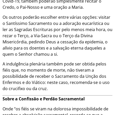
Covid-19, também poderão simplesmente recitar o
Credo, o Pai-Nosso e uma oração a Maria.
Os outros poderão escolher entre várias opções: visitar
o Santíssimo Sacramento ou a adoração eucarística ou
ler as Sagradas Escrituras por pelo menos meia hora, ou
rezar o Terço, a Via-Sacra ou o Terço da Divina
Misericórdia, pedindo Deus a cessação da epidemia, o
alívio para os doentes e a salvação eterna daqueles a
quem o Senhor chamou a si.
A indulgência plenária também pode ser obtida pelos
fiéis que, no momento de morte, não tiveram a
possibilidade de receber o Sacramento da Unção dos
Enfermos e do Viático: neste caso, recomenda-se o uso
do crucifixo ou da cruz.
Sobre a Confissão e Perdão Sacramental
Onde “os fiéis se viram na dolorosa impossibilidade de
receber a absolvição sacramental, recorda-se que a