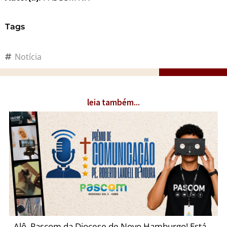
Tags
Notícia
leia também...
Alô, Pascom da Diocese de Novo Hamburgo! Está