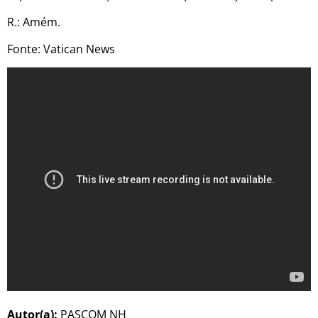
R.: Amém.
Fonte: Vatican News
Autor(a):
PASCOM NH