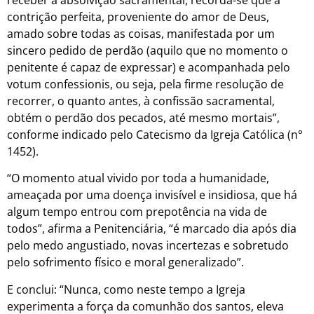
contrição perfeita, proveniente do amor de Deus,
amado sobre todas as coisas, manifestada por um
sincero pedido de perdão (aquilo que no momento o
penitente é capaz de expressar) e acompanhada pelo
votum confessionis, ou seja, pela firme resolução de
recorrer, o quanto antes, à confissão sacramental,
obtém o perdão dos pecados, até mesmo mortais”,
conforme indicado pelo Catecismo da Igreja Católica (n°
1452).
“O momento atual vivido por toda a humanidade,
ameaçada por uma doença invisível e insidiosa, que há
algum tempo entrou com prepotência na vida de
todos”, afirma a Penitenciária, “é marcado dia após dia
pelo medo angustiado, novas incertezas e sobretudo
pelo sofrimento físico e moral generalizado”.
E conclui: “Nunca, como neste tempo a Igreja
experimenta a força da comunhão dos santos, eleva