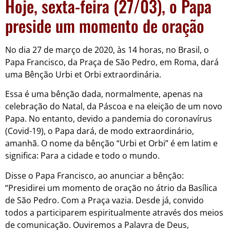
Hoje, sexta-feira (27/03), o Papa
preside um momento de oração
No dia 27 de março de 2020, às 14 horas, no Brasil, o
Papa Francisco, da Praça de São Pedro, em Roma, dará
uma Bênção Urbi et Orbi extraordinária.
Essa é uma bênção dada, normalmente, apenas na
celebração do Natal, da Páscoa e na eleição de um novo
Papa. No entanto, devido a pandemia do coronavírus
(Covid-19), o Papa dará, de modo extraordinário,
amanhã. O nome da bênção “Urbi et Orbi” é em latim e
significa: Para a cidade e todo o mundo.
Disse o Papa Francisco, ao anunciar a bênção:
“Presidirei um momento de oração no átrio da Basílica
de São Pedro. Com a Praça vazia. Desde já, convido
todos a participarem espiritualmente através dos meios
de comunicação. Ouviremos a Palavra de Deus,