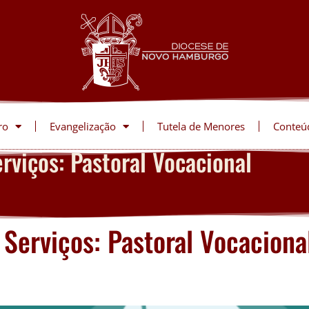
ro
Evangelização
Tutela de Menores
Conteú
rviços: Pastoral Vocacional
 Serviços:
Pastoral Vocaciona