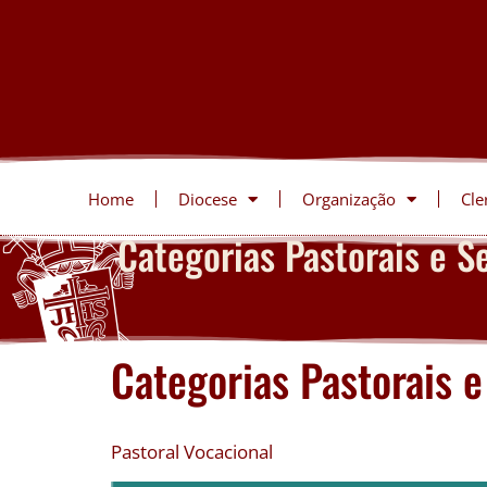
Home
Diocese
Organização
Cle
Categorias Pastorais e Se
Categorias Pastorais e
Pastoral Vocacional