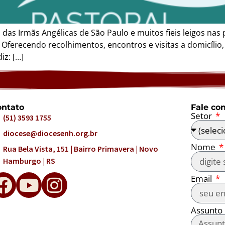
o das Irmãs Angélicas de São Paulo e muitos fieis leigos na
. Oferecendo recolhimentos, encontros e visitas a domicíl
iz: […]
ntato
Fale co
Setor
(51) 3593 1755
diocese@diocesenh.org.br
Nome
Rua Bela Vista, 151 | Bairro Primavera | Novo
Hamburgo | RS
Email
Assunto