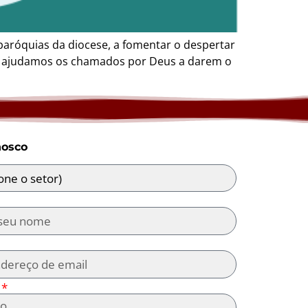
s paróquias da diocese, a fomentar o despertar
io, ajudamos os chamados por Deus a darem o
nosco