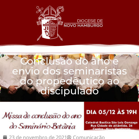
Conclusão do ano e
envio dos seminaristas
do propedêutico ao
discipulado
23 de novembro de 2021
Comunicação