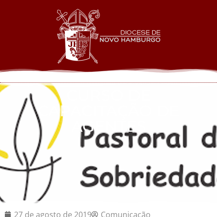
CURSO DE
CAPACITAÇÃO DE
AGENTES
27 de agosto de 2019
Comunicação