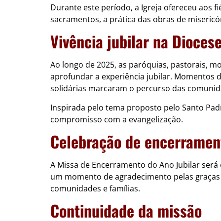
Durante este período, a Igreja ofereceu aos fi
sacramentos, a prática das obras de misericór
Vivência jubilar na Dioces
Ao longo de 2025, as paróquias, pastorais, 
aprofundar a experiência jubilar. Momentos de
solidárias marcaram o percurso das comunid
Inspirada pelo tema proposto pelo Santo Padr
compromisso com a evangelização.
Celebração de encerramen
A Missa de Encerramento do Ano Jubilar será
um momento de agradecimento pelas graças re
comunidades e famílias.
Continuidade da missão