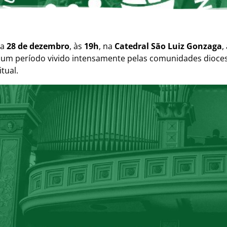
ia
28 de dezembro
, às
19h
, na
Catedral São Luiz Gonzaga
,
 um período vivido intensamente pelas comunidades dioces
tual.