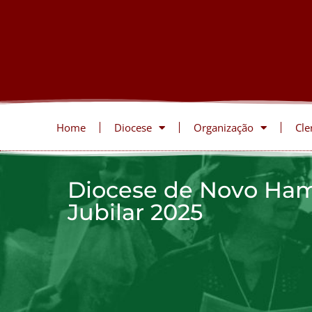
Home
Diocese
Organização
Cle
Diocese de Novo Ham
Jubilar 2025