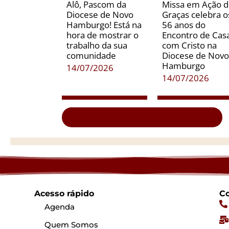
Alô, Pascom da
Missa em Ação 
Diocese de Novo
Graças celebra o
Hamburgo! Está na
56 anos do
hora de mostrar o
Encontro de Casa
trabalho da sua
com Cristo na
comunidade
Diocese de Novo
Hamburgo
14/07/2026
14/07/2026
Clique aqui e veja todas as notícias...
Acesso rápido
Co
Agenda
Quem Somos