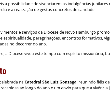
éis a possibilidade de vivenciarem as indulgências jubilare
dia e a realização de gestos concretos de caridade.
e
movimentos e serviços da Diocese de Novo Hamburgo promov
 espiritualidade, peregrinações, encontros formativos, vigí
ades no decorrer do ano.
e, a Diocese viveu este tempo com espírito missionário, bu
to
 celebrada na
Catedral São Luiz Gonzaga
, reunindo fiéis d
cebidas ao longo do ano e um envio para que a vivência j