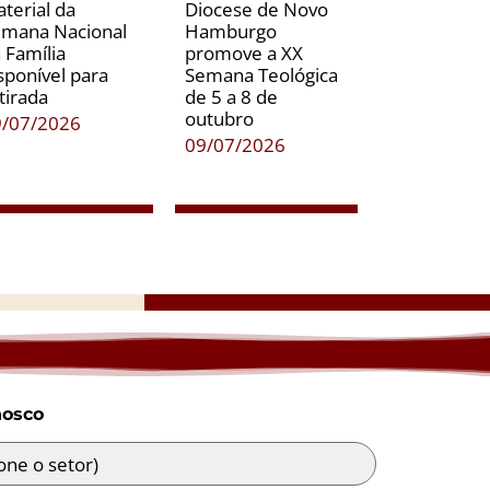
terial da
Diocese de Novo
mana Nacional
Hamburgo
 Família
promove a XX
sponível para
Semana Teológica
tirada
de 5 a 8 de
outubro
9/07/2026
09/07/2026
nosco