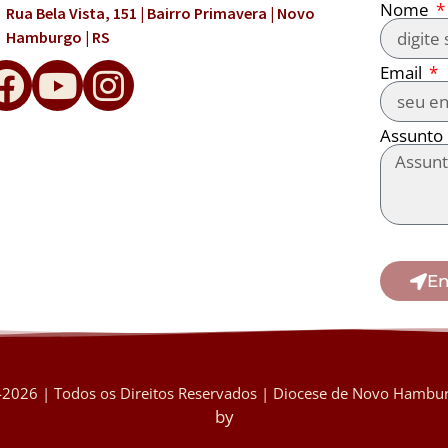
Nome
Rua Bela Vista, 151 | Bairro Primavera | Novo
Hamburgo | RS
Email
Assunto
En
2026 | Todos os Direitos Reservados | Diocese de Novo Hambur
by