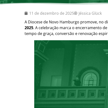
11 de dezembro de 2025
Jéssica Glück
A Diocese de Novo Hamburgo promove, no d
2025
. A celebração marca o encerramento de
tempo de graça, conversão e renovação espiri