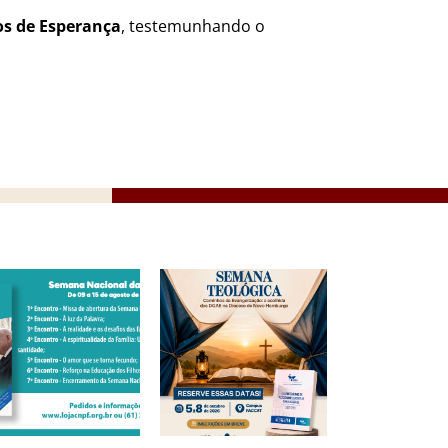
os de Esperança
, testemunhando o