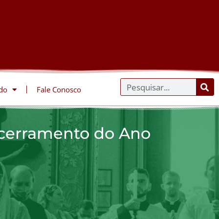
do
Fale Conosco
cerramento do Ano