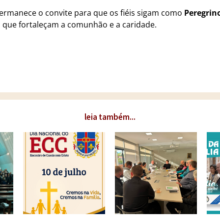
rmanece o convite para que os fiéis sigam como
Peregrin
 que fortaleçam a comunhão e a caridade.
leia também...