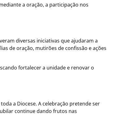
s mediante a oração, a participação nos
eram diversas iniciativas que ajudaram a
lias de oração, mutirões de confissão e ações
scando fortalecer a unidade e renovar o
e toda a Diocese. A celebração pretende ser
ubilar continue dando frutos nas