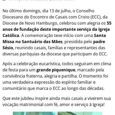
No último domingo, dia 13 de julho, o Conselho
Diocesano do Encontro de Casais com Cristo (ECC), da
Diocese de Novo Hamburgo, celebrou com alegria os
55
anos de fundação deste importante serviço da Igreja
Católica
. A comemoração teve início com uma
Santa
Missa no Santuário das Mães
, presidida pelo
padre
Sésio
, reunindo casais, famílias e representantes das
diversas paróquias da diocese que participam do ECC.
Após a celebração eucarística, todos seguiram em clima
de festa para um
grande piquenique
, marcado pela
convivência fraterna, alegria e partilha. O momento foi
uma verdadeira expressão do espírito familiar e
comunitário que marca o ECC ao longo das décadas.
Que este jubileu inspire ainda mais casais a viverem sua
vocação matrimonial com fé, amor e serviço à Igreja!