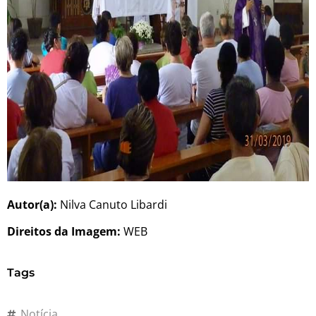
Autor(a):
Nilva Canuto Libardi
Direitos da Imagem:
WEB
Tags
Notícia