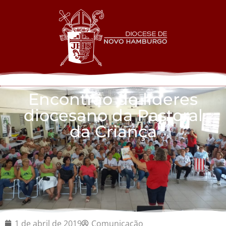
Encontrão de líderes
diocesano da Pastoral
da Criança
1 de abril de 2019
Comunicação