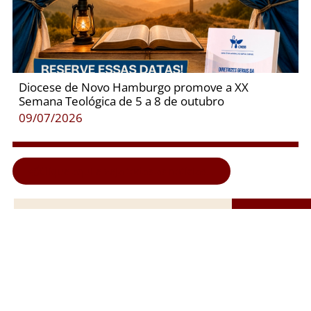
Diocese de Novo Hamburgo promove a XX
Semana Teológica de 5 a 8 de outubro
09/07/2026
Clique aqui e veja todas as notícias...