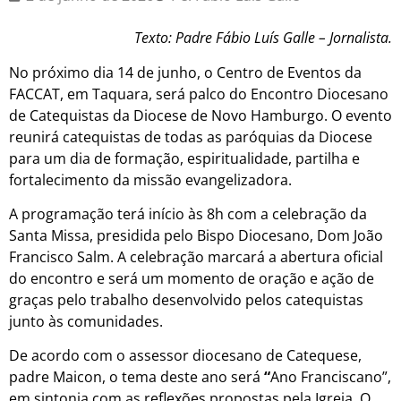
Texto: Padre Fábio Luís Galle – Jornalista.
No próximo dia 14 de junho, o Centro de Eventos da
FACCAT, em Taquara, será palco do Encontro Diocesano
de Catequistas da Diocese de Novo Hamburgo. O evento
reunirá catequistas de todas as paróquias da Diocese
para um dia de formação, espiritualidade, partilha e
fortalecimento da missão evangelizadora.
A programação terá início às 8h com a celebração da
Santa Missa, presidida pelo Bispo Diocesano, Dom João
Francisco Salm. A celebração marcará a abertura oficial
do encontro e será um momento de oração e ação de
graças pelo trabalho desenvolvido pelos catequistas
junto às comunidades.
De acordo com o assessor diocesano de Catequese,
padre Maicon, o tema deste ano será
“
Ano Franciscano”,
em sintonia com as reflexões propostas pela Igreja. O