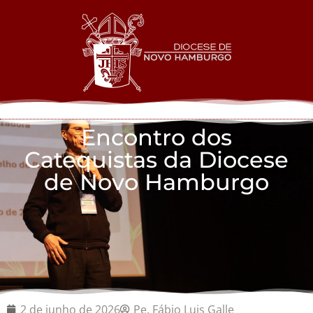
Encontro dos
Catequistas da Diocese
de Novo Hamburgo
2 de junho de 2026
Pe. Fábio Luis Galle