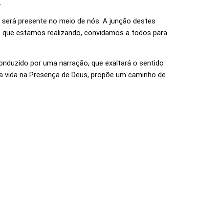
.
e será presente no meio de nós. A junção destes
lho que estamos realizando, convidamos a todos para
onduzido por uma narração, que exaltará o sentido
a a vida na Presença de Deus, propõe um caminho de