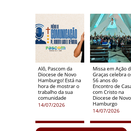
Alô, Pascom da
Missa em Ação 
Diocese de Novo
Graças celebra o
Hamburgo! Está na
56 anos do
hora de mostrar o
Encontro de Casa
trabalho da sua
com Cristo na
comunidade
Diocese de Novo
Hamburgo
14/07/2026
14/07/2026