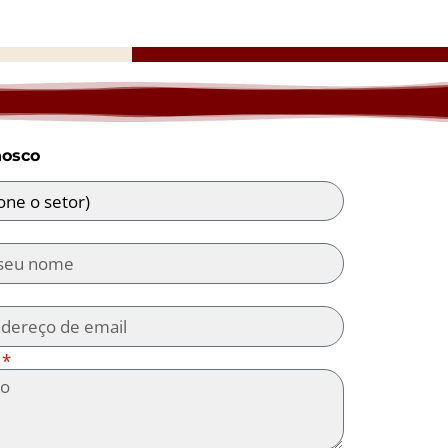
nosco