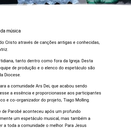
 da música
o Cristo através de canções antigas e conhecidas,
triz.
idiana, tanto dentro como fora da Igreja. Desta
equipe de produção e o elenco do espetáculo são
da Diocese.
ara a comunidade Ars Dei, que acabou sendo
esse a essência e proporcionasse aos participantes
 e co-organizador do projeto, Tiago Molling.
de de Parobé aconteceu após um profundo
 somente um espetáculo musical, mas também a
r a toda a comunidade o melhor. Para Jesus