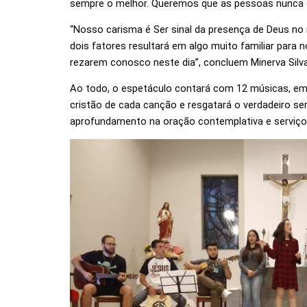
sempre o melhor. Queremos que as pessoas nunca esq
“Nosso carisma é Ser sinal da presença de Deus no 
dois fatores resultará em algo muito familiar para
rezarem conosco neste dia”, concluem Minerva Silv
Ao todo, o espetáculo contará com 12 músicas, em 
cristão de cada canção e resgatará o verdadeiro se
aprofundamento na oração contemplativa e serviço à 