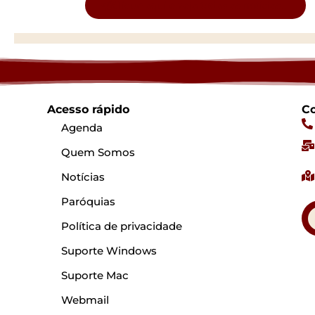
Clique aqui e veja todas as notícias...
Acesso rápido
Co
Agenda
Quem Somos
Notícias
Paróquias
Política de privacidade
Suporte Windows
Suporte Mac
Webmail