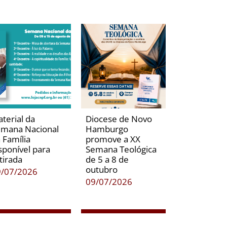
terial da
Diocese de Novo
mana Nacional
Hamburgo
 Família
promove a XX
sponível para
Semana Teológica
tirada
de 5 a 8 de
outubro
9/07/2026
09/07/2026