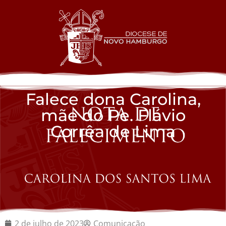
Falece dona Carolina,
mãe do Pe. Flávio
Corrêa de Lima
2 de julho de 2023
Comunicação