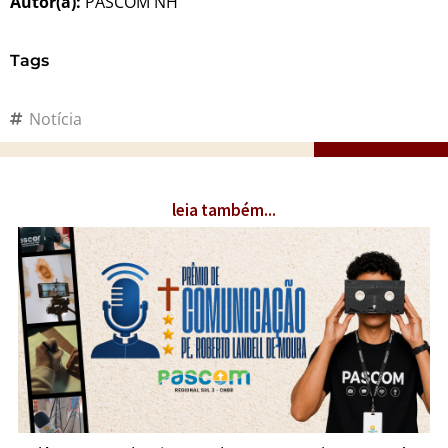
Autor(a):
PASCOM NH
Tags
Notícia
leia também...