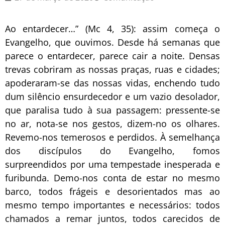
Ao entardecer…” (Mc 4, 35): assim começa o
Evangelho, que ouvimos. Desde há semanas que
parece o entardecer, parece cair a noite. Densas
trevas cobriram as nossas praças, ruas e cidades;
apoderaram-se das nossas vidas, enchendo tudo
dum silêncio ensurdecedor e um vazio desolador,
que paralisa tudo à sua passagem: pressente-se
no ar, nota-se nos gestos, dizem-no os olhares.
Revemo-nos temerosos e perdidos. À semelhança
dos discípulos do Evangelho, fomos
surpreendidos por uma tempestade inesperada e
furibunda. Demo-nos conta de estar no mesmo
barco, todos frágeis e desorientados mas ao
mesmo tempo importantes e necessários: todos
chamados a remar juntos, todos carecidos de