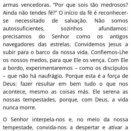
armas vencedoras. “Por que sois tão medrosos?
Ainda não tendes fé?” O início da fé é reconhecer-
se necessitado de salvação. Não somos
autossuficientes, sozinhos afundamos:
precisamos do Senhor como os antigos
navegadores das estrelas. Convidemos Jesus a
subir para o barco da nossa vida. Confiemos-Lhe
os nossos medos, para que Ele os vença. Com Ele
a bordo, experimentaremos – como os discípulos
– que não há naufrágio. Porque esta é a força de
Deus: fazer resultar em bem tudo o que nos
acontece, mesmo as coisas más. Ele serena as
nossas tempestades, porque, com Deus, a vida
nunca morre.
O Senhor interpela-nos e, no meio da nossa
tempestade, convida-nos a despertar e ativar a