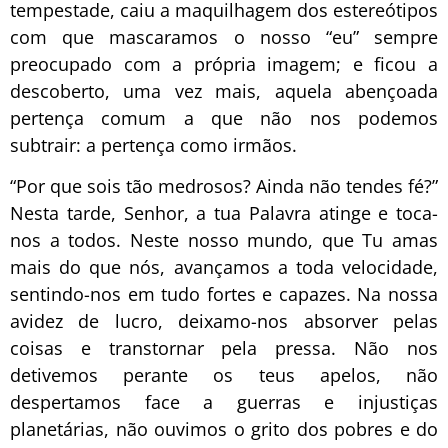
tempestade, caiu a maquilhagem dos estereótipos
com que mascaramos o nosso “eu” sempre
preocupado com a própria imagem; e ficou a
descoberto, uma vez mais, aquela abençoada
pertença comum a que não nos podemos
subtrair: a pertença como irmãos.
“Por que sois tão medrosos? Ainda não tendes fé?”
Nesta tarde, Senhor, a tua Palavra atinge e toca-
nos a todos. Neste nosso mundo, que Tu amas
mais do que nós, avançamos a toda velocidade,
sentindo-nos em tudo fortes e capazes. Na nossa
avidez de lucro, deixamo-nos absorver pelas
coisas e transtornar pela pressa. Não nos
detivemos perante os teus apelos, não
despertamos face a guerras e injustiças
planetárias, não ouvimos o grito dos pobres e do