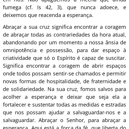
fumega (cf. Is 42, 3), que nunca adoece, e
deixemos que reacenda a esperança.
Abraçar a sua cruz significa encontrar a coragem
de abraçar todas as contrariedades da hora atual,
abandonando por um momento a nossa ânsia de
omnipotência e possessão, para dar espaço à
criatividade que só o Espírito é capaz de suscitar.
Significa encontrar a coragem de abrir espaços
onde todos possam sentir-se chamados e permitir
novas formas de hospitalidade, de fraternidade e
de solidariedade. Na sua cruz, fomos salvos para
acolher a esperança e deixar que seja ela a
fortalecer e sustentar todas as medidas e estradas
que nos possam ajudar a salvaguardar-nos e a
salvaguardar. Abraçar o Senhor, para abraçar a
esperança. Aqui está a força da fé, que liberta do