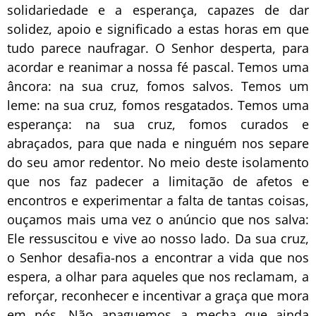
solidariedade e a esperança, capazes de dar
solidez, apoio e significado a estas horas em que
tudo parece naufragar. O Senhor desperta, para
acordar e reanimar a nossa fé pascal. Temos uma
âncora: na sua cruz, fomos salvos. Temos um
leme: na sua cruz, fomos resgatados. Temos uma
esperança: na sua cruz, fomos curados e
abraçados, para que nada e ninguém nos separe
do seu amor redentor. No meio deste isolamento
que nos faz padecer a limitação de afetos e
encontros e experimentar a falta de tantas coisas,
ouçamos mais uma vez o anúncio que nos salva:
Ele ressuscitou e vive ao nosso lado. Da sua cruz,
o Senhor desafia-nos a encontrar a vida que nos
espera, a olhar para aqueles que nos reclamam, a
reforçar, reconhecer e incentivar a graça que mora
em nós. Não apaguemos a mecha que ainda