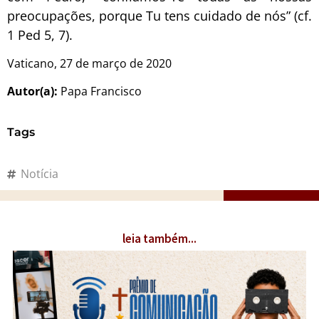
preocupações, porque Tu tens cuidado de nós” (cf.
1 Ped 5, 7).
Vaticano, 27 de março de 2020
Autor(a):
Papa Francisco
Tags
Notícia
leia também...