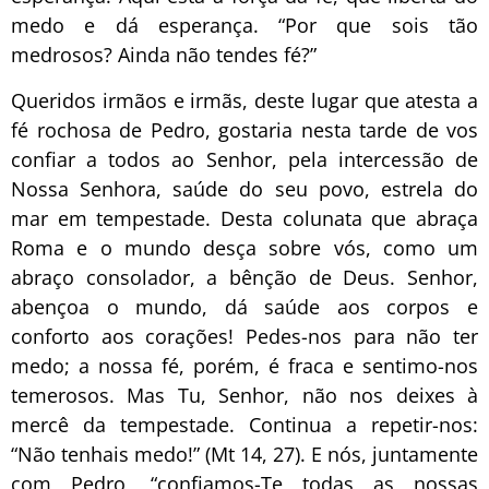
medo e dá esperança. “Por que sois tão
medrosos? Ainda não tendes fé?”
Queridos irmãos e irmãs, deste lugar que atesta a
fé rochosa de Pedro, gostaria nesta tarde de vos
confiar a todos ao Senhor, pela intercessão de
Nossa Senhora, saúde do seu povo, estrela do
mar em tempestade. Desta colunata que abraça
Roma e o mundo desça sobre vós, como um
abraço consolador, a bênção de Deus. Senhor,
abençoa o mundo, dá saúde aos corpos e
conforto aos corações! Pedes-nos para não ter
medo; a nossa fé, porém, é fraca e sentimo-nos
temerosos. Mas Tu, Senhor, não nos deixes à
mercê da tempestade. Continua a repetir-nos:
“Não tenhais medo!” (Mt 14, 27). E nós, juntamente
com Pedro, “confiamos-Te todas as nossas