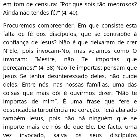
em tom de censura: “Por que sois tão medrosos?
Ainda não tendes fé?” (4, 40).
Procuremos compreender. Em que consiste esta
falta de fé dos discípulos, que se contrapõe à
confiança de Jesus? Não é que deixaram de crer
N”Ele, pois invocam-No; mas vejamos como O
invocam: “Mestre, não Te importas que
pereçamos?” (4, 38) Não Te importas: pensam que
Jesus Se tenha desinteressado deles, não cuide
deles. Entre nós, nas nossas famílias, uma das
coisas que mais dói é ouvirmos dizer: “Não te
importas de mim”. É uma frase que fere e
desencadeia turbulência no coração. Terá abalado
também Jesus, pois não há ninguém que se
importe mais de nós do que Ele. De facto, uma
vez invocado, salva os seus discípulos