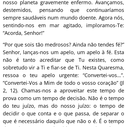
nosso planeta gravemente enfermo. Avançamos,
destemidos, pensando que continuaríamos
sempre saudáveis num mundo doente. Agora nós,
sentindo-nos em mar agitado, imploramos-Te:
“Acorda, Senhor!”
“Por que sois tão medrosos? Ainda não tendes fé?”
Senhor, lanças-nos um apelo, um apelo à fé. Esta
não é tanto acreditar que Tu existes, como
sobretudo vir a Ti e fiar-se de Ti. Nesta Quaresma,
ressoa o teu apelo urgente: “Convertei-vos…”.
“Convertei-Vos a Mim de todo o vosso coração” (Jl
2, 12). Chamas-nos a aproveitar este tempo de
prova como um tempo de decisão. Não é o tempo
do teu juízo, mas do nosso juízo: o tempo de
decidir o que conta e o que passa, de separar o
que é necessário daquilo que não o é. É o tempo