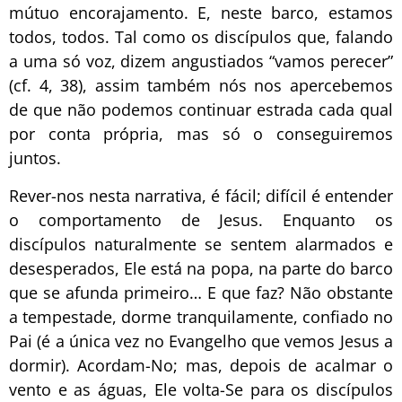
mútuo encorajamento. E, neste barco, estamos
todos, todos. Tal como os discípulos que, falando
a uma só voz, dizem angustiados “vamos perecer”
(cf. 4, 38), assim também nós nos apercebemos
de que não podemos continuar estrada cada qual
por conta própria, mas só o conseguiremos
juntos.
Rever-nos nesta narrativa, é fácil; difícil é entender
o comportamento de Jesus. Enquanto os
discípulos naturalmente se sentem alarmados e
desesperados, Ele está na popa, na parte do barco
que se afunda primeiro… E que faz? Não obstante
a tempestade, dorme tranquilamente, confiado no
Pai (é a única vez no Evangelho que vemos Jesus a
dormir). Acordam-No; mas, depois de acalmar o
vento e as águas, Ele volta-Se para os discípulos