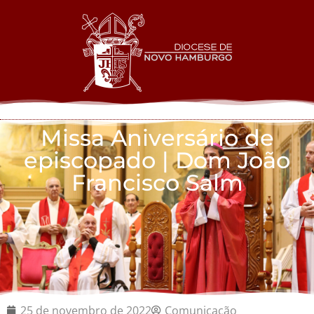
Missa Aniversário de
episcopado | Dom João
Francisco Salm
25 de novembro de 2022
Comunicação