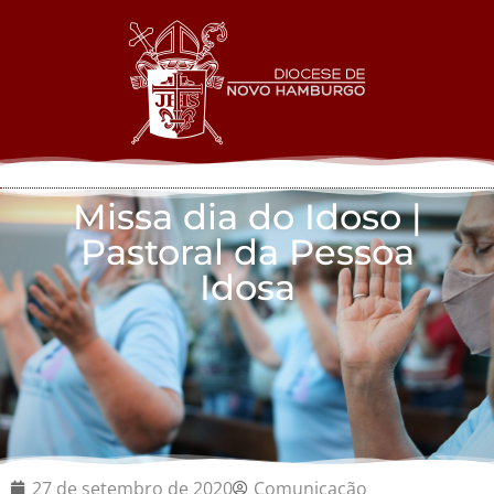
Missa dia do Idoso |
Pastoral da Pessoa
Idosa
27 de setembro de 2020
Comunicação