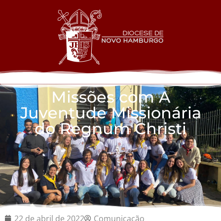
Missões com A
Juventude Missionária
do Regnum Christi
22 de abril de 2022
Comunicação