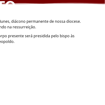
Nunes, diácono permanente de nossa diocese.
ndo na ressurreição.
orpo presente será presidida pelo bispo às
eopoldo.