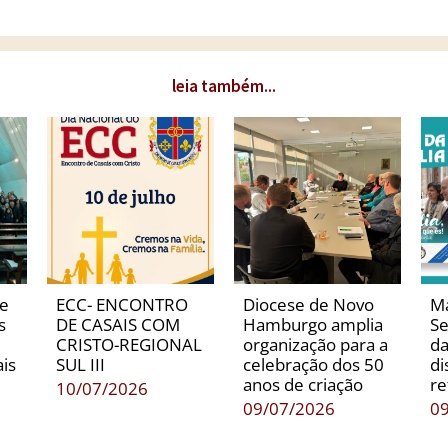
leia também...
de
ECC- ENCONTRO
Diocese de Novo
Ma
s
DE CASAIS COM
Hamburgo amplia
Se
CRISTO-REGIONAL
organização para a
da
is
SUL III
celebração dos 50
di
anos de criação
re
10/07/2026
09/07/2026
0