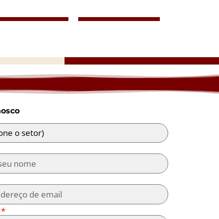
nosco