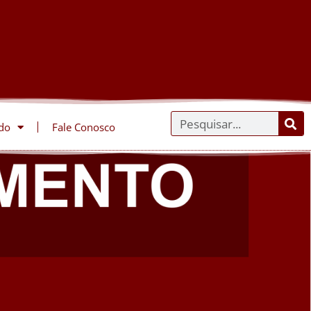
do
Fale Conosco