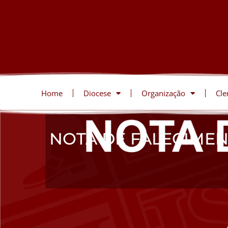
Home
Diocese
Organização
Cle
NOTA DE FALECIMEN