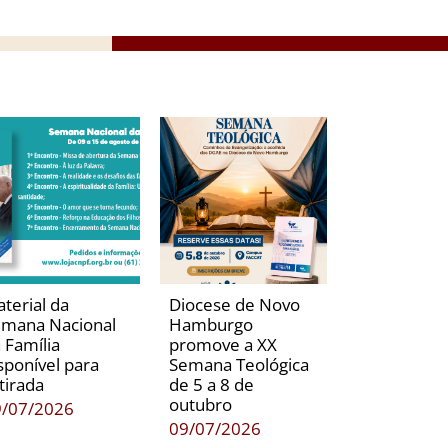
terial da
Diocese de Novo
mana Nacional
Hamburgo
 Família
promove a XX
sponível para
Semana Teológica
tirada
de 5 a 8 de
outubro
9/07/2026
09/07/2026