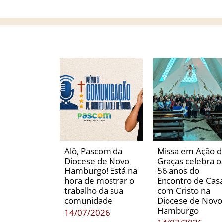
Alô, Pascom da
Missa em Ação 
Diocese de Novo
Graças celebra o
Hamburgo! Está na
56 anos do
hora de mostrar o
Encontro de Casa
trabalho da sua
com Cristo na
comunidade
Diocese de Novo
Hamburgo
14/07/2026