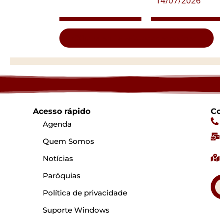
14/07/2026
Clique aqui e veja todas as notícias...
Acesso rápido
Co
Agenda
Quem Somos
Notícias
Paróquias
Política de privacidade
Suporte Windows