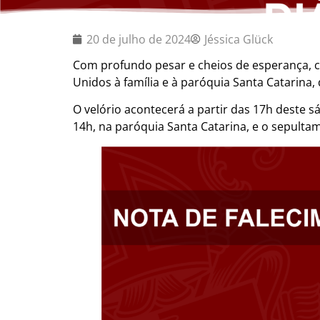
20 de julho de 2024
Jéssica Glück
Com profundo pesar e cheios de esperança, 
Unidos à família e à paróquia Santa Catarina
O velório acontecerá a partir das 17h deste s
14h, na paróquia Santa Catarina, e o sepult