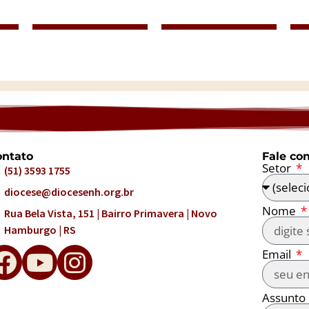
ntato
Fale co
Setor
(51) 3593 1755
diocese@diocesenh.org.br
Nome
Rua Bela Vista, 151 | Bairro Primavera | Novo
Hamburgo | RS
Email
Assunto