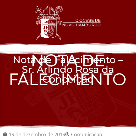
Nota de Falecimento –
Sr. Arlindo Rosa da
Conceição
19 de dezembro de 2019
Comunicação