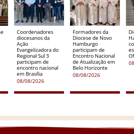
se
Coordenadores
Formadores da
Di
diocesanos da
Diocese de Novo
H
Ação
Hamburgo
co
Evangelizadora do
participam de
es
Regional Sul 3
Encontro Nacional
Of
participam de
de Atualização em
0
encontro nacional
Belo Horizonte
em Brasília
08/08/2026
08/08/2026