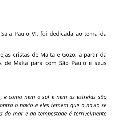
a Sala Paulo VI, foi dedicada ao tema da
jas cristãs de Malta e Gozo, a partir da
es de Malta para com São Paulo e seus
r, e como nem o sol e nem as estrelas são
 contra o navio e eles temem que o navio se
ça do mar e da tempestade é terrivelmente