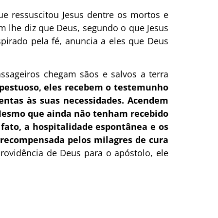
e ressuscitou Jesus dentre os mortos e
ém lhe diz que Deus, segundo o que Jesus
pirado pela fé, anuncia a eles que Deus
assageiros chegam sãos e salvos a terra
mpestuoso, eles recebem o testemunho
tentas às suas necessidades. Acendem
 Mesmo que ainda não tenham recebido
 fato, a hospitalidade espontânea e os
 recompensada pelos milagres de cura
providência de Deus para o apóstolo, ele