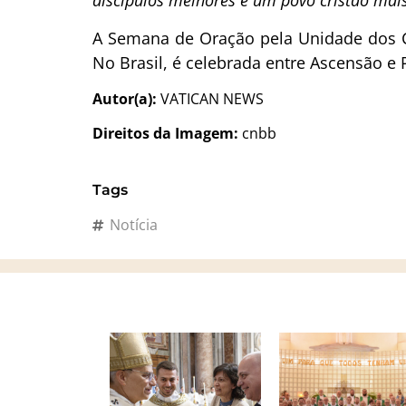
discípulos melhores e um povo cristão mai
A Semana de Oração pela Unidade dos Cri
No Brasil, é celebrada entre Ascensão e 
Autor(a):
VATICAN NEWS
Direitos da Imagem:
cnbb
Tags
Notícia