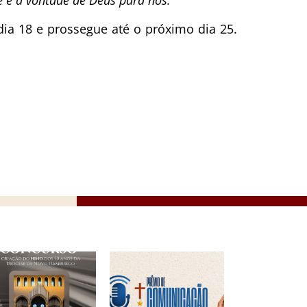
 é a vontade de Deus para nós.”
dia 18 e prossegue até o próximo dia 25.