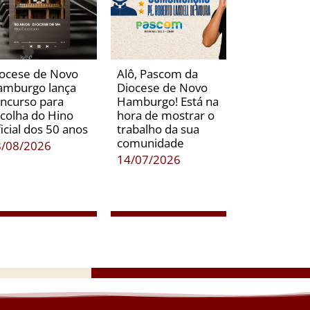
ocese de Novo
Alô, Pascom da
amburgo lança
Diocese de Novo
ncurso para
Hamburgo! Está na
colha do Hino
hora de mostrar o
icial dos 50 anos
trabalho da sua
comunidade
8/08/2026
14/07/2026