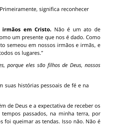
Primeiramente, significa reconhecer
 irmãos em Cristo.
Não é um ato de
 como um presente que nos é dado. Como
nto semeou em nossos irmãos e irmãs, e
odos os lugares.”
es, porque eles são filhos de Deus, nossos
 suas histórias pessoais de fé e na
êm de Deus e a expectativa de receber os
s tempos passados, na minha terra, por
 foi queimar as tendas. Isso não. Não é