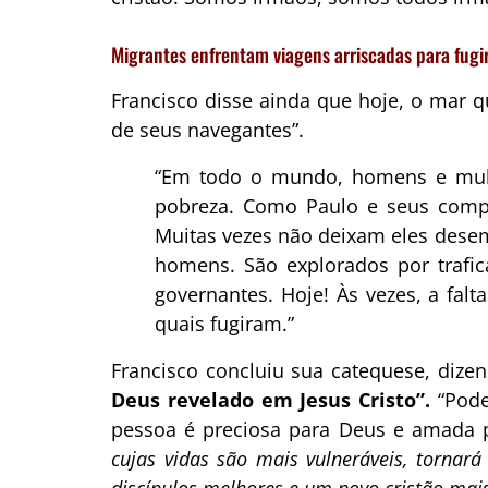
Migrantes enfrentam viagens arriscadas para fugir
Francisco disse ainda que hoje, o mar 
de seus navegantes”.
“Em todo o mundo, homens e mulhe
pobreza. Como Paulo e seus compan
Muitas vezes não deixam eles desem
homens. São explorados por trafi
governantes. Hoje! Às vezes, a fal
quais fugiram.”
Francisco concluiu sua catequese, diz
Deus revelado em Jesus Cristo”.
“Pod
pessoa é preciosa para Deus e amada 
cujas vidas são mais vulneráveis, tornará 