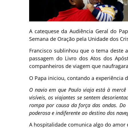
A catequese da Audiência Geral do Papa 
Semana de Oração pela Unidade dos Crist
Francisco sublinhou que o tema deste an
passagem do Livro dos Atos dos Apóst
companheiros de viagem que naufragar
O Papa iniciou, contando a experiência 
O navio em que Paulo viaja está à mercê 
visíveis, os viajantes se sentem desorient
rompa por causa da força das ondas. Do a
poderosa e indiferente ao destino dos nave
A hospitalidade comunica algo do amor