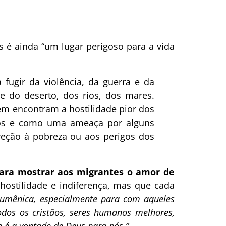
 é ainda “um lugar perigoso para a vida
ugir da violência, da guerra e da
e do deserto, dos rios, dos mares.
ém encontram a hostilidade pior dos
eros e como uma ameaça por alguns
ireção à pobreza ou aos perigos dos
para mostrar aos migrantes o amor de
stilidade e indiferença, mas que cada
ecumênica, especialmente para com aqueles
 todos os cristãos, seres humanos melhores,