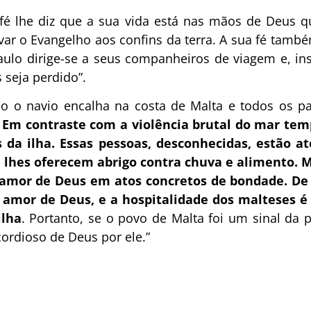
fé lhe diz que a sua vida está nas mãos de Deus qu
ar o Evangelho aos confins da terra. A sua fé tamb
aulo dirige-se a seus companheiros de viagem e, ins
 seja perdido”.
do o navio encalha na costa de Malta e todos os p
.
Em contraste com a violência brutal do mar te
 da ilha. Essas pessoas, desconhecidas, estão a
, lhes oferecem abrigo contra chuva e alimento.
 amor de Deus em atos concretos de bondade.
De
 amor de Deus, e a hospitalidade dos malteses é
ilha
. Portanto, se o povo de Malta foi um sinal da 
rdioso de Deus por ele.”