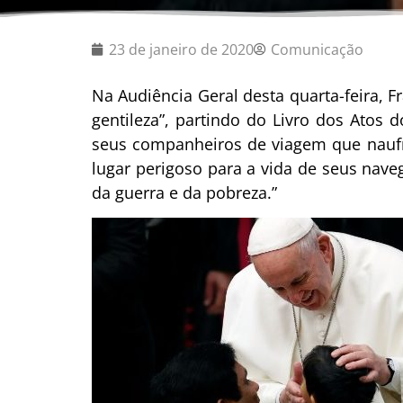
23 de janeiro de 2020
Comunicação
Na Audiência Geral desta quarta-feira,
gentileza”, partindo do Livro dos Atos
seus companheiros de viagem que naufr
lugar perigoso para a vida de seus nave
da guerra e da pobreza.”