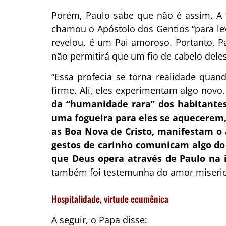
Porém, Paulo sabe que não é assim. A 
chamou o Apóstolo dos Gentios “para lev
revelou, é um Pai amoroso. Portanto, P
não permitirá que um fio de cabelo deles
“Essa profecia se torna realidade quan
firme. Ali, eles experimentam algo novo
da “humanidade rara” dos habitantes
uma fogueira para eles se aquecerem
as Boa Nova de Cristo, manifestam o
gestos de carinho comunicam algo do
que Deus opera através de Paulo na 
também foi testemunha do amor miserico
Hospitalidade, virtude ecumênica
A seguir, o Papa disse: