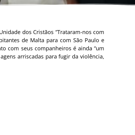
 Unidade dos Cristãos “Trataram-nos com
abitantes de Malta para com São Paulo e
unto com seus companheiros é ainda “um
gens arriscadas para fugir da violência,