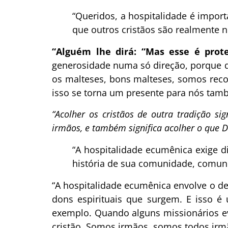
“Queridos, a hospitalidade é impor
que outros cristãos são realmente 
“Alguém lhe dirá: “Mas esse é prot
generosidade numa só direção, porque 
os malteses, bons malteses, somos rec
isso se torna um presente para nós tamb
“Acolher os cristãos de outra tradição si
irmãos, e também significa acolher o que D
“A hospitalidade ecumênica exige d
história de sua comunidade, comuni
“A hospitalidade ecumênica envolve o de
dons espirituais que surgem. E isso é
exemplo. Quando alguns missionários ev
cristão. Somos irmãos, somos todos irm