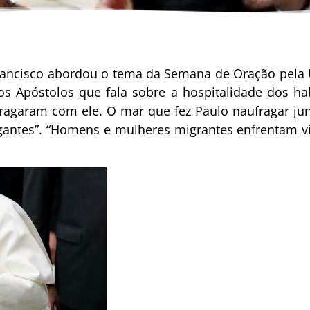
 Francisco abordou o tema da Semana de Oração pela
 dos Apóstolos que fala sobre a hospitalidade dos h
agaram com ele. O mar que fez Paulo naufragar j
gantes”. “Homens e mulheres migrantes enfrentam via