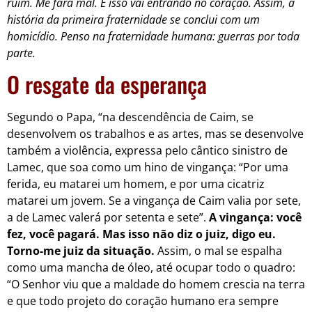
ruim. Me fará mal. E isso vai entrando no coração. Assim, a
história da primeira fraternidade se conclui com um
homicídio. Penso na fraternidade humana: guerras por toda
parte.
O resgate da esperança
Segundo o Papa, “na descendência de Caim, se
desenvolvem os trabalhos e as artes, mas se desenvolve
também a violência, expressa pelo cântico sinistro de
Lamec, que soa como um hino de vingança: “Por uma
ferida, eu matarei um homem, e por uma cicatriz
matarei um jovem. Se a vingança de Caim valia por sete,
a de Lamec valerá por setenta e sete”.
A vingança: você
fez, você pagará. Mas isso não diz o juiz, digo eu.
Torno-me juiz da situação.
Assim, o mal se espalha
como uma mancha de óleo, até ocupar todo o quadro:
“O Senhor viu que a maldade do homem crescia na terra
e que todo projeto do coração humano era sempre