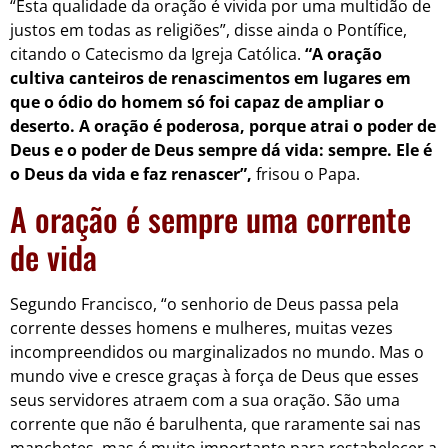
“Esta qualidade da oração é vivida por uma multidão de
justos em todas as religiões”, disse ainda o Pontífice,
citando o Catecismo da Igreja Católica.
“A oração
cultiva canteiros de renascimentos em lugares em
que o ódio do homem só foi capaz de ampliar o
deserto. A oração é poderosa, porque atrai o poder de
Deus e o poder de Deus sempre dá vida: sempre. Ele é
o Deus da vida e faz renascer”,
frisou o Papa.
A oração é sempre uma corrente
de vida
Segundo Francisco, “o senhorio de Deus passa pela
corrente desses homens e mulheres, muitas vezes
incompreendidos ou marginalizados no mundo. Mas o
mundo vive e cresce graças à força de Deus que esses
seus servidores atraem com a sua oração. São uma
corrente que não é barulhenta, que raramente sai nas
manchetes, mas é muito importante para restabelecer a