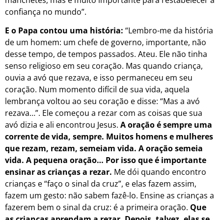
confiança no mundo”.
E o Papa contou uma história:
“Lembro-me da história
de um homem: um chefe de governo, importante, não
desse tempo, de tempos passados. Ateu. Ele não tinha
senso religioso em seu coração. Mas quando criança,
ouvia a avó que rezava, e isso permaneceu em seu
coração. Num momento difícil de sua vida, aquela
lembrança voltou ao seu coração e disse: “Mas a avó
rezava…”. Ele começou a rezar com as coisas que sua
avó dizia e ali encontrou Jesus.
A oração é sempre uma
corrente de vida, sempre. Muitos homens e mulheres
que rezam, rezam, semeiam vida. A oração semeia
vida. A pequena oração… Por isso que é importante
ensinar as crianças a rezar.
Me dói quando encontro
crianças e “faço o sinal da cruz”, e elas fazem assim,
fazem um gesto: não sabem fazê-lo. Ensine as crianças a
fazerem bem o sinal da cruz: é a primeira oração.
Que
as crianças aprendam a rezar. Depois, talvez, elas se