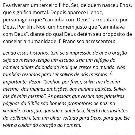
Eva tiveram um terceiro filho, Set, de quem nasceu Enós,
que significa mortal. Depois aparece Henoc,
personagem que “caminha com Deus”, arrebatado por
Deus. Por fim, Noé, um homem justo que “caminhava
com Deus”, diante do qual Deus detém seu propósito de
cancelar a humanidade. E Francisco acrescentou:
Lendo essas histórias, tem-se a impressão de que a oração
seja ao mesmo tempo um escudo, seja um refúgio do
homem diante da onda do mal que cresce no mundo. Nós
também rezamos para ser salvos de nós mesmos. É
importante. Rezar: “Senhor, por favor, salva-me de mim
mesmo, das minhas ambições, das minhas paixões. Salva-
me de mim mesmo”. As pessoas que rezam nas primeiras
páginas da Bíblia são homens promotores de paz: na
verdade, a oração, quando é autêntica, liberta dos instintos
de violência e tem um olhar voltado para Deus, para que Ele
volte a cuidar do coração do homem.