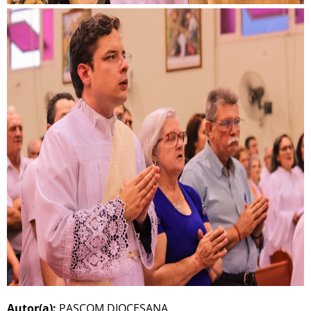
Autor(a):
PASCOM DIOCESANA