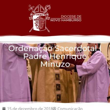
Ordenação Sacerdotal |
Padre Henrique
Minuzo
15 de dezembro de 2018
Comunicação