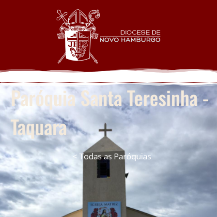
Paróquia Santa Teresinha -
Taquara
< Todas as Paróquias