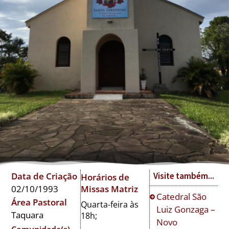
Visite também...
Data de Criação
Horários de
Missas Matriz
02/10/1993
Catedral São
Área Pastoral
Quarta-feira às
Luiz Gonzaga –
Taquara
18h;
Novo