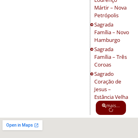
Mártir – Nova
Petrópolis
Sagrada
Família – Novo
Hamburgo
Sagrada
Família – Três
Coroas
Sagrado
Coração de
Jesus –
Estância Velha
mais...