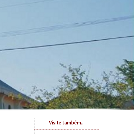
Visite também...