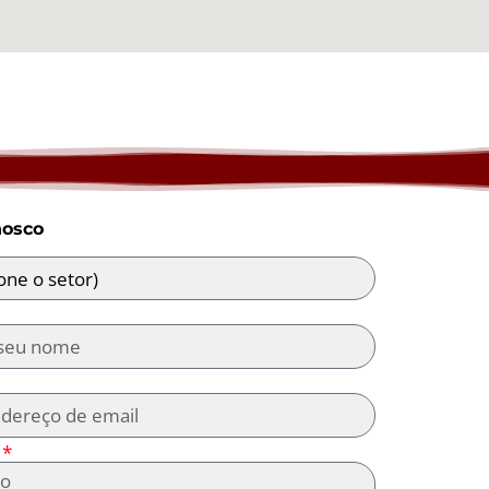
nosco