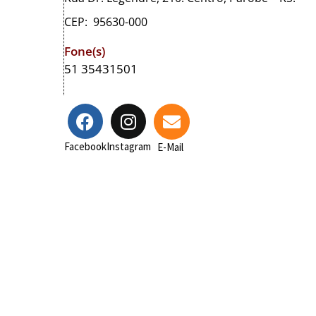
CEP: 95630-000
Fone(s)
51 35431501
Facebook
Instagram
E-Mail