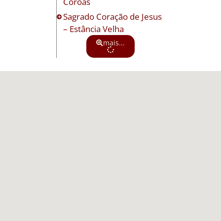
Coroas
Sagrado Coração de Jesus
– Estância Velha
mais...