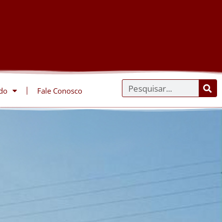
do
Fale Conosco