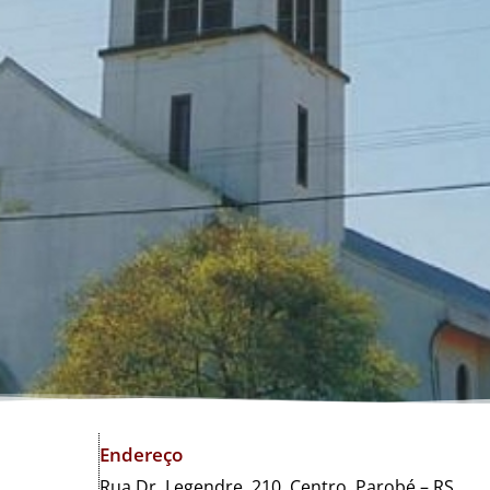
Endereço
Rua Dr. Legendre, 210. Centro, Parobé – RS.