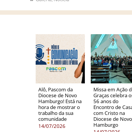
Alô, Pascom da
Missa em Ação 
Diocese de Novo
Graças celebra o
Hamburgo! Está na
56 anos do
hora de mostrar o
Encontro de Casa
trabalho da sua
com Cristo na
comunidade
Diocese de Novo
Hamburgo
14/07/2026
14/07/2026