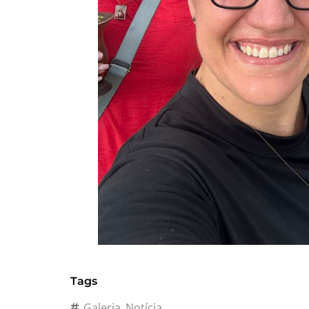
Tags
Galeria
Notícia
,