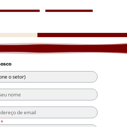
nosco