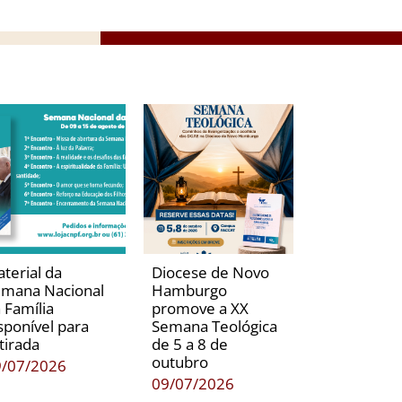
terial da
Diocese de Novo
mana Nacional
Hamburgo
 Família
promove a XX
sponível para
Semana Teológica
tirada
de 5 a 8 de
outubro
9/07/2026
09/07/2026