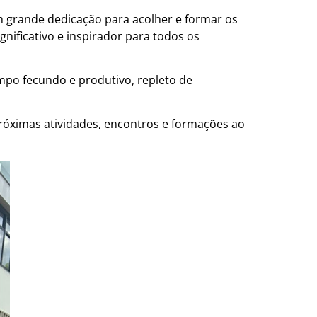
 grande dedicação para acolher e formar os
nificativo e inspirador para todos os
po fecundo e produtivo, repleto de
óximas atividades, encontros e formações ao