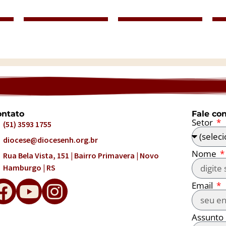
ntato
Fale co
Setor
(51) 3593 1755
diocese@diocesenh.org.br
Nome
Rua Bela Vista, 151 | Bairro Primavera | Novo
Hamburgo | RS
Email
Assunto