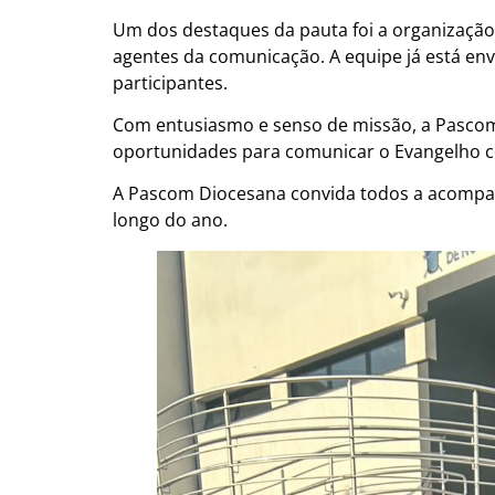
Um dos destaques da pauta foi a organizaçã
agentes da comunicação. A equipe já está env
participantes.
Com entusiasmo e senso de missão, a Pascom 
oportunidades para comunicar o Evangelho co
A Pascom Diocesana convida todos a acompan
longo do ano.