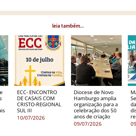
leia também...
de
ECC- ENCONTRO
Diocese de Novo
Ma
s
DE CASAIS COM
Hamburgo amplia
Se
CRISTO-REGIONAL
organização para a
da
is
SUL III
celebração dos 50
di
anos de criação
re
10/07/2026
09/07/2026
0