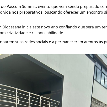
o do Pascom Summit, evento que vem sendo preparado com
olvida nos preparativos, buscando oferecer um encontro sig
Diocesana inicia este novo ano confiando que será um tem
m criatividade e responsabilidade.
harem suas redes sociais e a permanecerem atentos às pr