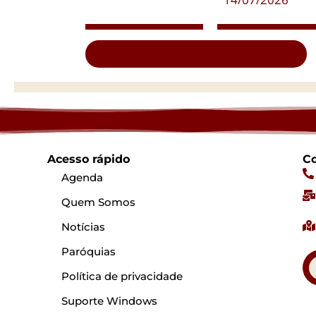
Clique aqui e veja todas as notícias...
Acesso rápido
Co
Agenda
Quem Somos
Notícias
Paróquias
Política de privacidade
Suporte Windows