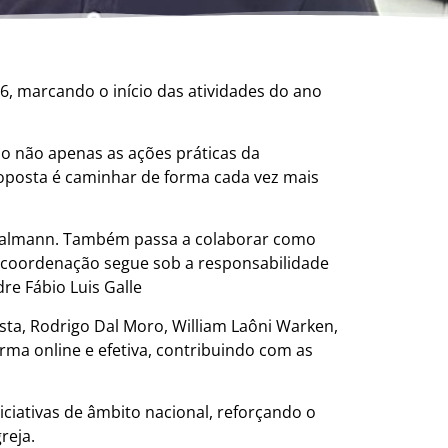
6, marcando o início das atividades do ano
do não apenas as ações práticas da
roposta é caminhar de forma cada vez mais
o Malmann. Também passa a colaborar como
 coordenação segue sob a responsabilidade
re Fábio Luis Galle
a, Rodrigo Dal Moro, William Laôni Warken,
ma online e efetiva, contribuindo com as
iativas de âmbito nacional, reforçando o
reja.