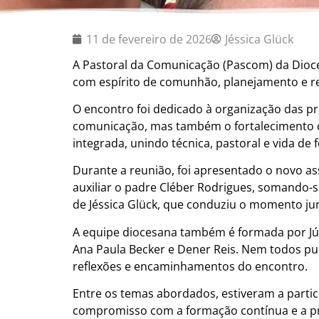
11 de fevereiro de 2026
Jéssica Glück
A Pastoral da Comunicação (Pascom) da Dioces
com espírito de comunhão, planejamento e r
O encontro foi dedicado à organização das p
comunicação, mas também o fortalecimento da
integrada, unindo técnica, pastoral e vida de f
Durante a reunião, foi apresentado o novo a
auxiliar o padre Cléber Rodrigues, somando
de Jéssica Glück, que conduziu o momento junt
A equipe diocesana também é formada por Jú
Ana Paula Becker e Dener Reis. Nem todos pud
reflexões e encaminhamentos do encontro.
Entre os temas abordados, estiveram a parti
compromisso com a formação contínua e a pr