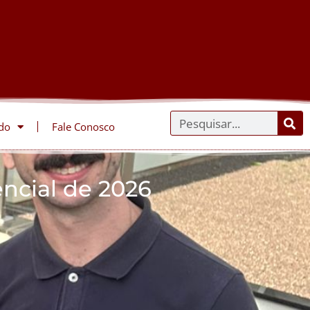
do
Fale Conosco
ncial de 2026