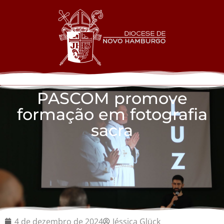
PASCOM promove
formação em fotografia
sacra
4 de dezembro de 2024
Jéssica Glück