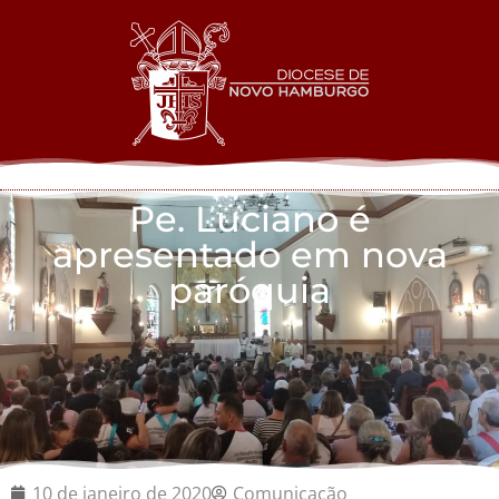
Pe. Luciano é
apresentado em nova
paróquia
10 de janeiro de 2020
Comunicação