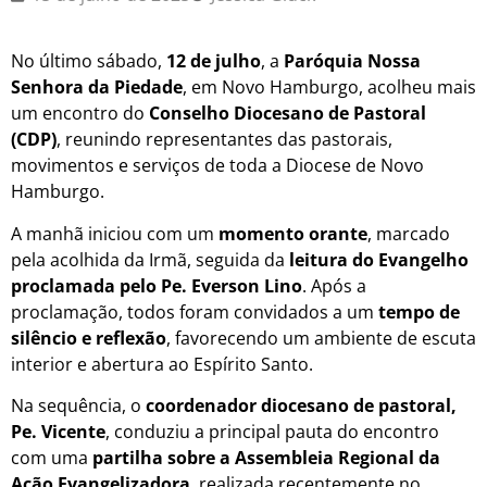
No último sábado,
12 de julho
, a
Paróquia Nossa
Senhora da Piedade
, em Novo Hamburgo, acolheu mais
um encontro do
Conselho Diocesano de Pastoral
(CDP)
, reunindo representantes das pastorais,
movimentos e serviços de toda a Diocese de Novo
Hamburgo.
A manhã iniciou com um
momento orante
, marcado
pela acolhida da Irmã, seguida da
leitura do Evangelho
proclamada pelo Pe. Everson Lino
. Após a
proclamação, todos foram convidados a um
tempo de
silêncio e reflexão
, favorecendo um ambiente de escuta
interior e abertura ao Espírito Santo.
Na sequência, o
coordenador diocesano de pastoral,
Pe. Vicente
, conduziu a principal pauta do encontro
com uma
partilha sobre a Assembleia Regional da
Ação Evangelizadora
, realizada recentemente no