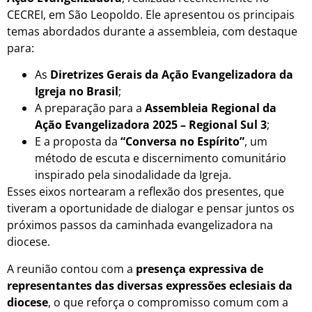
CECREI, em São Leopoldo. Ele apresentou os principais
temas abordados durante a assembleia, com destaque
para:
As
Diretrizes Gerais da Ação Evangelizadora da
Igreja no Brasil
;
A preparação para a
Assembleia Regional da
Ação Evangelizadora 2025 – Regional Sul 3
;
E a proposta da
“Conversa no Espírito”
, um
método de escuta e discernimento comunitário
inspirado pela sinodalidade da Igreja.
Esses eixos nortearam a reflexão dos presentes, que
tiveram a oportunidade de dialogar e pensar juntos os
próximos passos da caminhada evangelizadora na
diocese.
A reunião contou com a
presença expressiva de
representantes das diversas expressões eclesiais da
diocese
, o que reforça o compromisso comum com a