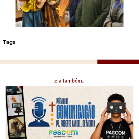
Tags
leia também...