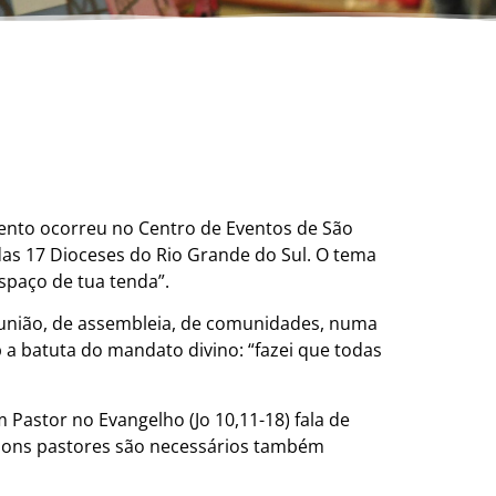
evento ocorreu no Centro de Eventos de São
as 17 Dioceses do Rio Grande do Sul. O tema
 espaço de tua tenda”.
reunião, de assembleia, de comunidades, numa
b a batuta do mandato divino: “fazei que todas
m Pastor no Evangelho (Jo 10,11-18) fala de
 bons pastores são necessários também