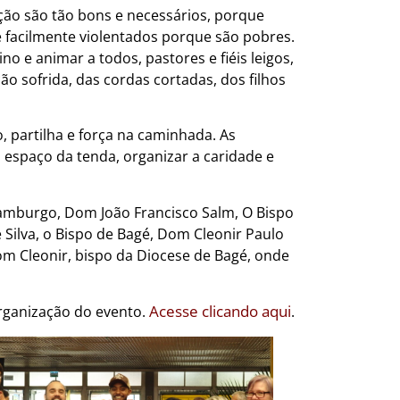
ação são tão bons e necessários, porque
 e facilmente violentados porque são pobres.
o e animar a todos, pastores e fiéis leigos,
o sofrida, das cordas cortadas, dos filhos
, partilha e força na caminhada. As
o espaço da tenda, organizar a caridade e
Hamburgo, Dom João Francisco Salm, O Bispo
Silva, o Bispo de Bagé, Dom Cleonir Paulo
om Cleonir, bispo da Diocese de Bagé, onde
Acesse clicando aqui
rganização do evento.
.