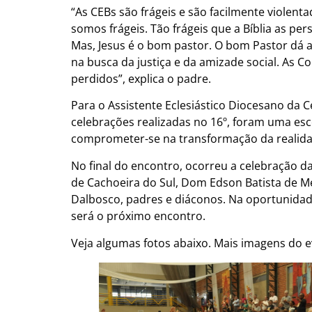
“As CEBs são frágeis e são facilmente violen
somos frágeis. Tão frágeis que a Bíblia as pe
Mas, Jesus é o bom pastor. O bom Pastor dá a 
na busca da justiça e da amizade social. As C
perdidos”, explica o padre.
Para o Assistente Eclesiástico Diocesano da C
celebrações realizadas no 16º, foram uma esco
comprometer-se na transformação da realida
No final do encontro, ocorreu a celebração 
de Cachoeira do Sul, Dom Edson Batista de M
Dalbosco, padres e diáconos. Na oportunidad
será o próximo encontro.
Veja algumas fotos abaixo. Mais imagens do