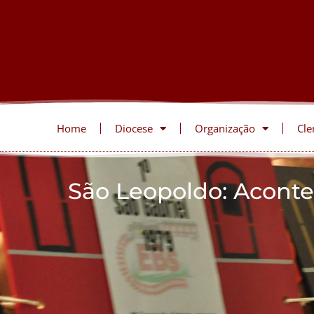
Home
Diocese
Organização
Cle
São Leopoldo: Aconte