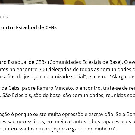
gues
contro Estadual de CEBs
ontro Estadual de CEBs (Comunidades Eclesiais de Base). O 
tes no encontro 700 delegados de todas as comunidades d
esafios da justiça e da amizade social”, e o lema: “Alarga o
o da Cebs, padre Ramiro Mincato, o encontro, trata-se de 
. São Eclesiais, são de base, são comunidades, reunidas so
rtação é porque existe muita opressão e escravidão. Se o Bo
res são necessários, em meio a tantos lobos rapaces, e os
s, interessados em projeções e ganho de dinheiro”.