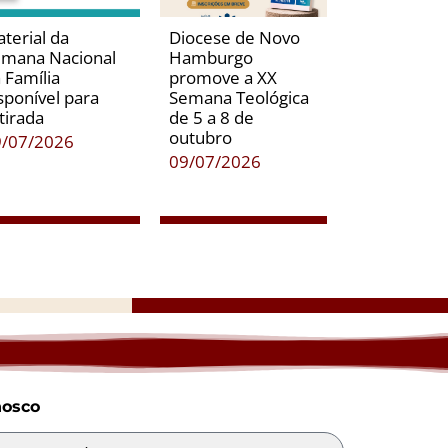
terial da
Diocese de Novo
mana Nacional
Hamburgo
 Família
promove a XX
sponível para
Semana Teológica
tirada
de 5 a 8 de
outubro
9/07/2026
09/07/2026
nosco