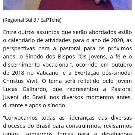
(Regional Sul 3 / Eaí?Tchê)
Entre outros assuntos que serão abordados estão
o calendário de atividades para o ano de 2020, as
perspectivas para a pastoral para os próximos
anos, o Sínodo dos Bispos “Os jovens, a fé e o
discernimento vocacional”, ocorrido em outubro
de 2018 no Vaticano, e a Exortação pós-sinodal
Christus Vivit. O tema será refletido pelo jovem
Lucas Galhardo, que representou a Pastoral
Juvenil do Brasil nos diversos momentos antes,
durante e após o sínodo.
“Convocamos todas as lideranças das diversas
dioceses do Brasil para construirmos, revisarmos
juntos, somarmos forças para a desafiadora