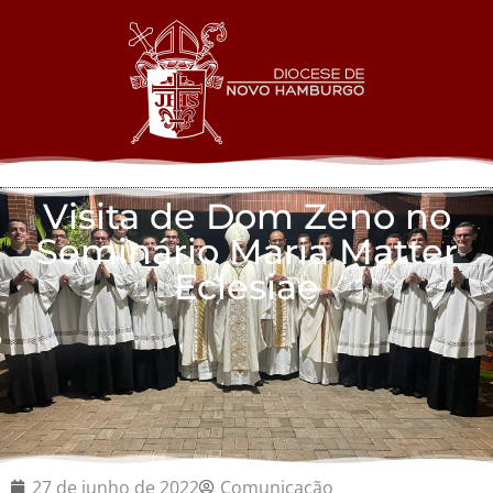
Visita de Dom Zeno no
Seminário Maria Matter
Eclesiae
27 de junho de 2022
Comunicação