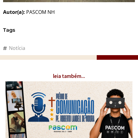
Autor(a):
PASCOM NH
Tags
Notícia
leia também...