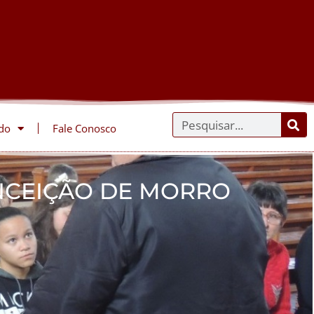
do
Fale Conosco
ONCEIÇÃO DE MORRO