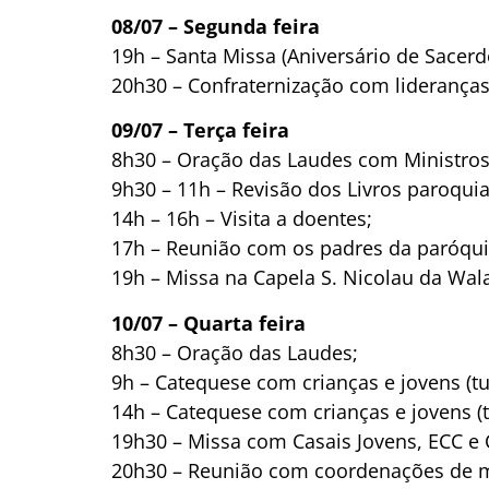
08/07 – Segunda feira
19h – Santa Missa (Aniversário de Sace
20h30 – Confraternização com lideranças
09/07 – Terça feira
8h30 – Oração das Laudes com Ministros
9h30 – 11h – Revisão dos Livros paroquiai
14h – 16h – Visita a doentes;
17h – Reunião com os padres da paróquia
19h – Missa na Capela S. Nicolau da Wal
10/07 – Quarta feira
8h30 – Oração das Laudes;
9h – Catequese com crianças e jovens (
14h – Catequese com crianças e jovens (
19h30 – Missa com Casais Jovens, ECC e 
20h30 – Reunião com coordenações de m