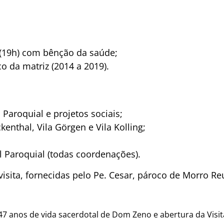
 (19h) com bênção da saúde;
 da matriz (2014 a 2019).
 Paroquial e projetos sociais;
kenthal, Vila Görgen e Vila Kolling;
 Paroquial (todas coordenações).
visita, fornecidas pelo Pe. Cesar, pároco de Morro Re
47 anos de vida sacerdotal de Dom Zeno e abertura da Visit