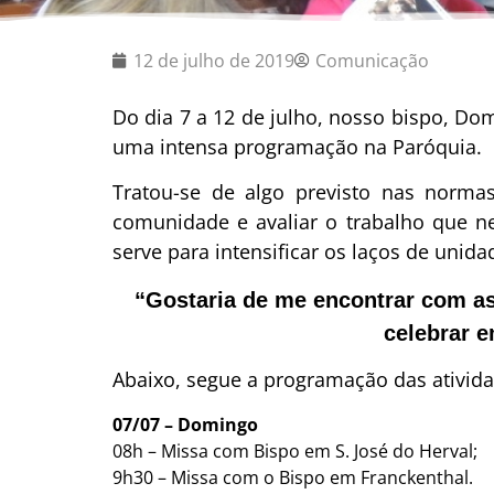
12 de julho de 2019
Comunicação
Do dia 7 a 12 de julho, nosso bispo, Dom
uma intensa programação na Paróquia.
Tratou-se de algo previsto nas norma
comunidade e avaliar o trabalho que n
serve para intensificar os laços de unid
“Gostaria de me encontrar com as
celebrar e
Abaixo, segue a programação das atividad
07/07 – Domingo
08h – Missa com Bispo em S. José do Herval;
9h30 – Missa com o Bispo em Franckenthal.