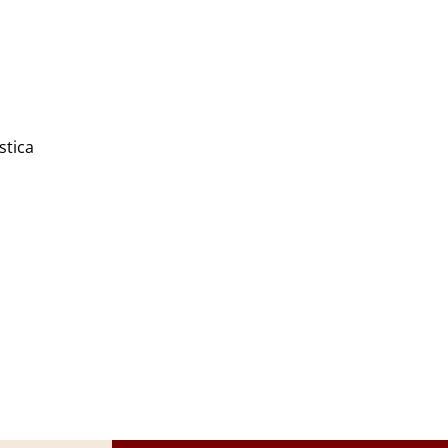
stica