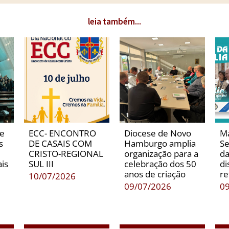
leia também...
de
ECC- ENCONTRO
Diocese de Novo
Ma
s
DE CASAIS COM
Hamburgo amplia
Se
CRISTO-REGIONAL
organização para a
da
is
SUL III
celebração dos 50
di
anos de criação
re
10/07/2026
09/07/2026
0