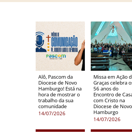
Alô, Pascom da
Missa em Ação 
Diocese de Novo
Graças celebra o
Hamburgo! Está na
56 anos do
hora de mostrar o
Encontro de Casa
trabalho da sua
com Cristo na
comunidade
Diocese de Novo
Hamburgo
14/07/2026
14/07/2026