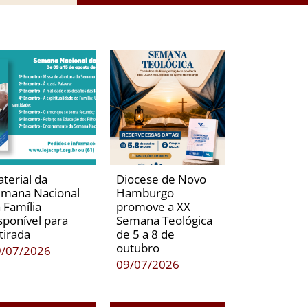
terial da
Diocese de Novo
mana Nacional
Hamburgo
 Família
promove a XX
sponível para
Semana Teológica
tirada
de 5 a 8 de
outubro
9/07/2026
09/07/2026