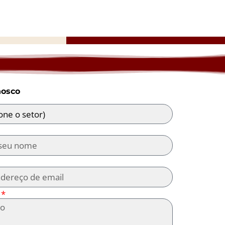
nosco