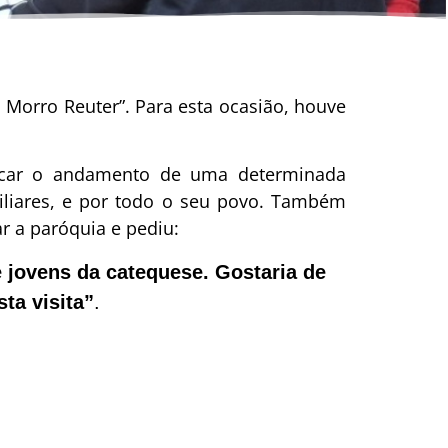
m Morro Reuter”. Para esta ocasião, houve
ificar o andamento de uma determinada
iliares, e por todo o seu povo. Também
ar a paróquia e pediu:
 jovens da catequese. Gostaria de
ta visita”
.