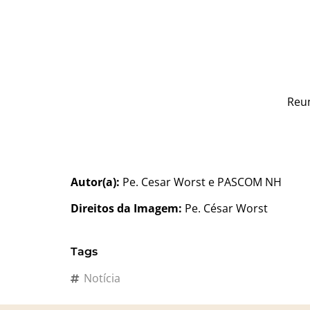
Reun
Autor(a):
Pe. Cesar Worst e PASCOM NH
Direitos da Imagem:
Pe. César Worst
Tags
Notícia