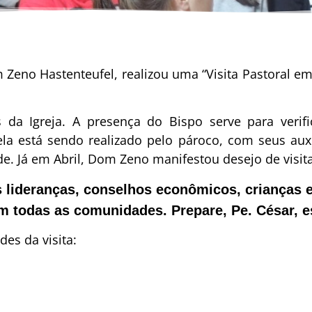
 Zeno Hastenteufel, realizou uma “Visita Pastoral e
s da Igreja. A presença do Bispo serve para ver
ela está sendo realizado pelo pároco, com seus aux
ade. Já em Abril, Dom Zeno manifestou desejo de visit
 lideranças, conselhos econômicos, crianças e
m todas as comunidades. Prepare, Pe. César, es
es da visita: