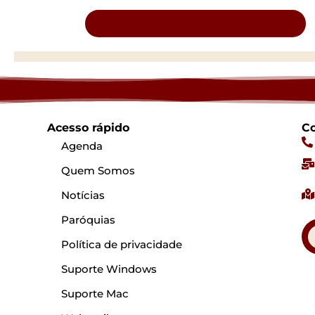
Clique aqui e veja todas as notícias...
Acesso rápido
Co
Agenda
Quem Somos
Notícias
Paróquias
Política de privacidade
Suporte Windows
Suporte Mac