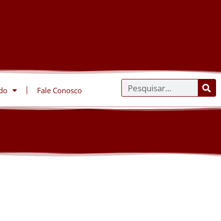
do
Fale Conosco