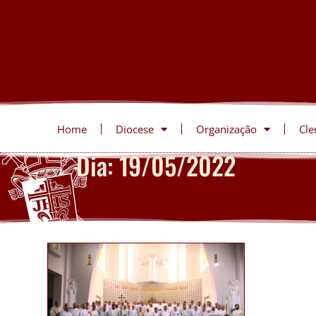
Home
Diocese
Organização
Cle
Dia: 19/05/2022