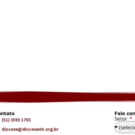
ntato
Fale co
Setor
(51) 3593 1755
diocese@diocesenh.org.br