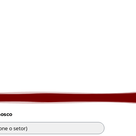
nosco