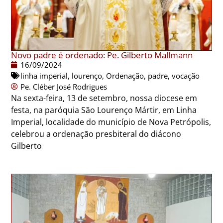
Novo padre é ordenado: Pe. Gilberto Mallmann
16/09/2024
linha imperial
,
lourenço
,
Ordenação
,
padre
,
vocação
Pe. Cléber José Rodrigues
Na sexta-feira, 13 de setembro, nossa diocese em
festa, na paróquia São Lourenço Mártir, em Linha
Imperial, localidade do município de Nova Petrópolis,
celebrou a ordenação presbiteral do diácono
Gilberto