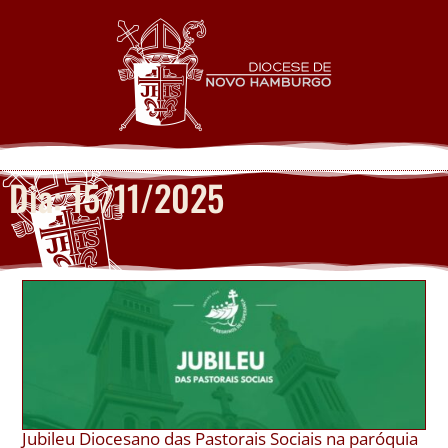
Dia: 15/11/2025
Jubileu Diocesano das Pastorais Sociais na paróquia