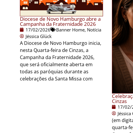
Diocese de Novo Hamburgo abre a
Campanha da Fraternidade 2026
17/02/2026
Banner Home
,
Notícia
Jéssica Glück
A Diocese de Novo Hamburgo inicia,
nesta Quarta-feira de Cinzas, a
Campanha da Fraternidade 2026,
que será oficialmente aberta em
todas as paróquias durante as
celebrações da Santa Missa com
Celebraç
Cinzas
17/02/
Jéssica
(em digita
quarta-fe