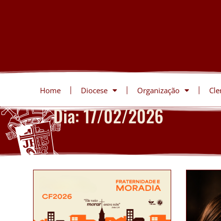
Home
Diocese
Organização
Cle
Dia: 17/02/2026