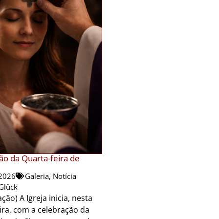
ão da Quarta-feira de
2026
Galeria
,
Notícia
 Glück
ção) A Igreja inicia, nesta
ira, com a celebração da