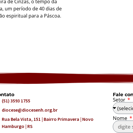
ira de Cinzas, o tempo da
, um período de 40 dias de
o espiritual para a Páscoa.
ntato
Fale co
Setor
(51) 3593 1755
diocese@diocesenh.org.br
Nome
Rua Bela Vista, 151 | Bairro Primavera | Novo
Hamburgo | RS