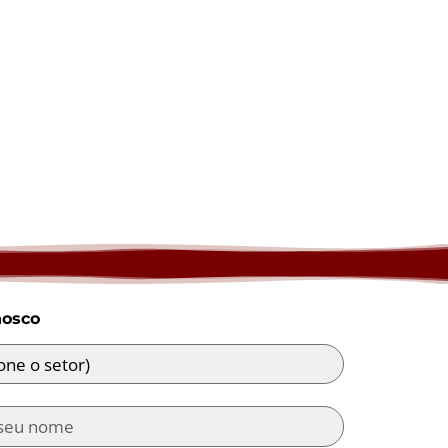
nosco