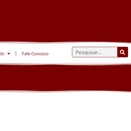
do
Fale Conosco