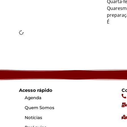
Quarta-fe
Quaresma
preparaçã
É
Acesso rápido
Co
Agenda
Quem Somos
Notícias