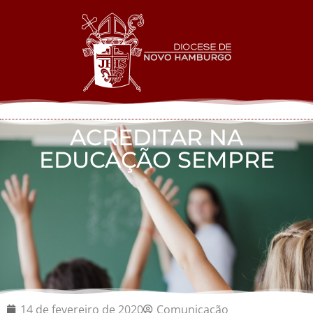
ACREDITAR NA
EDUCAÇÃO SEMPRE
14 de fevereiro de 2020
Comunicação