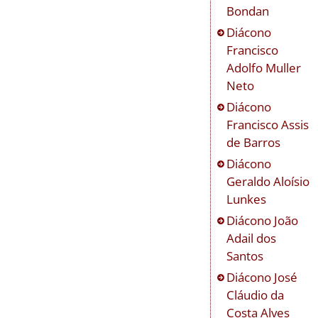
Bondan
Diácono
Francisco
Adolfo Muller
Neto
Diácono
Francisco Assis
de Barros
Diácono
Geraldo Aloísio
Lunkes
Diácono
João
Adail dos
Santos
Diácono
José
Cláudio da
Costa Alves