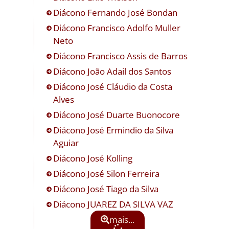
Diácono
Fernando José Bondan
Diácono
Francisco Adolfo Muller
Neto
Diácono
Francisco Assis de Barros
Diácono
João Adail dos Santos
Diácono
José Cláudio da Costa
Alves
Diácono
José Duarte Buonocore
Diácono
José Ermindio da Silva
Aguiar
Diácono
José Kolling
Diácono
José Silon Ferreira
Diácono
José Tiago da Silva
Diácono
JUAREZ DA SILVA VAZ
mais...