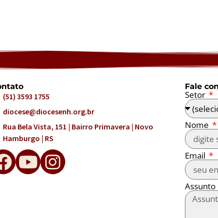
ntato
Fale co
Setor
(51) 3593 1755
diocese@diocesenh.org.br
Nome
Rua Bela Vista, 151 | Bairro Primavera | Novo
Hamburgo | RS
Email
Assunto