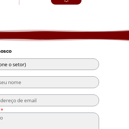
nosco