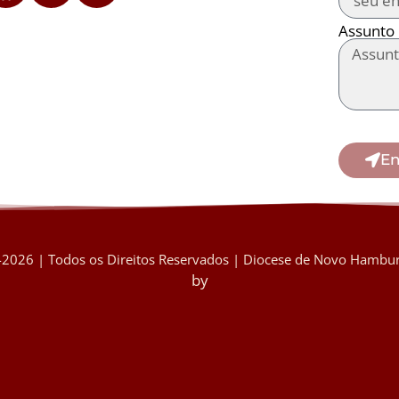
Assunto
En
2026 | Todos os Direitos Reservados | Diocese de Novo Hambur
by