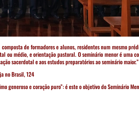
 composta de formadores e alunos, residentes num mesmo prédi
tal ou médio, e orientação pastoral. O seminário menor é uma 
cação sacerdotal e aos estudos preparatórios ao seminário maior.”
ja no Brasil, 124
mo generoso e coração puro”: é este o objetivo do Seminário Men