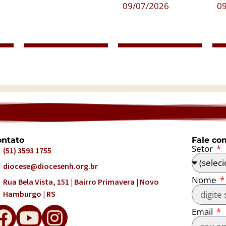
09/07/2026
0
ntato
Fale co
Setor
(51) 3593 1755
diocese@diocesenh.org.br
Nome
Rua Bela Vista, 151 | Bairro Primavera | Novo
Hamburgo | RS
Email