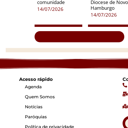
comunidade
Diocese de Novo
Hamburgo
14/07/2026
14/07/2026
Clique aqui e veja todas as notícias...
Acesso rápido
Co
Agenda
Quem Somos
Notícias
Paróquias
Política de privacidade