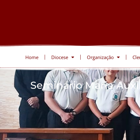
Home
Diocese
Organização
Cle
Seminário Maria Auxi