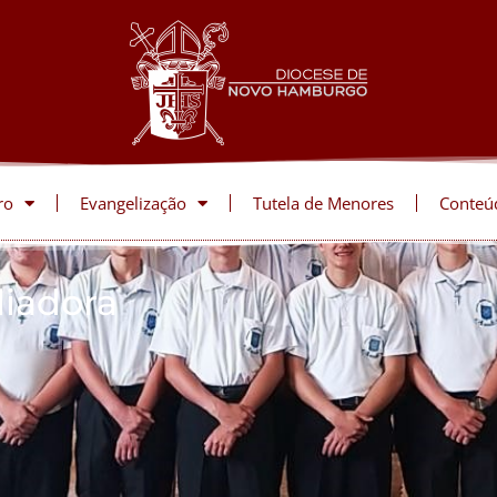
ro
Evangelização
Tutela de Menores
Conteú
liadora