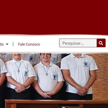
do
Fale Conosco