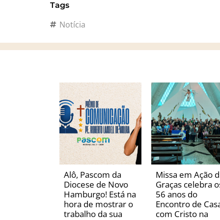
Tags
Notícia
Alô, Pascom da
Missa em Ação 
Diocese de Novo
Graças celebra o
Hamburgo! Está na
56 anos do
hora de mostrar o
Encontro de Casa
trabalho da sua
com Cristo na