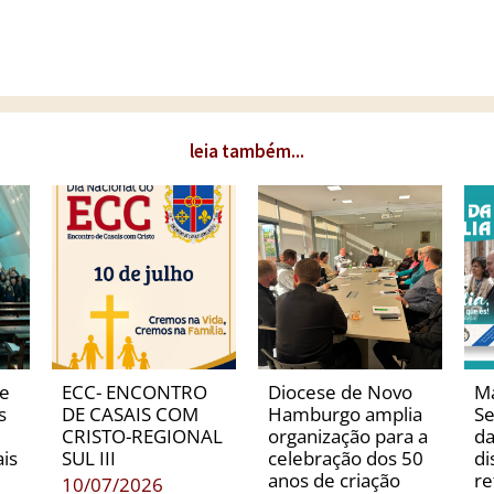
leia também...
de
ECC- ENCONTRO
Diocese de Novo
Ma
s
DE CASAIS COM
Hamburgo amplia
Se
CRISTO-REGIONAL
organização para a
da
is
SUL III
celebração dos 50
di
anos de criação
re
10/07/2026