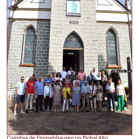
Comitiva de Emmelshausen no Pinhal Alto