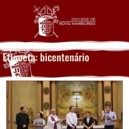
Etiqueta: bicentenário