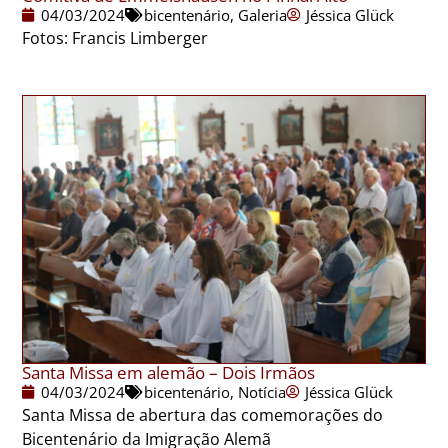
04/03/2024
bicentenário
,
Galeria
Jéssica Glück
Fotos: Francis Limberger
Santa Missa em alemão – Dois Irmãos
04/03/2024
bicentenário
,
Notícia
Jéssica Glück
Santa Missa de abertura das comemorações do
Bicentenário da Imigração Alemã