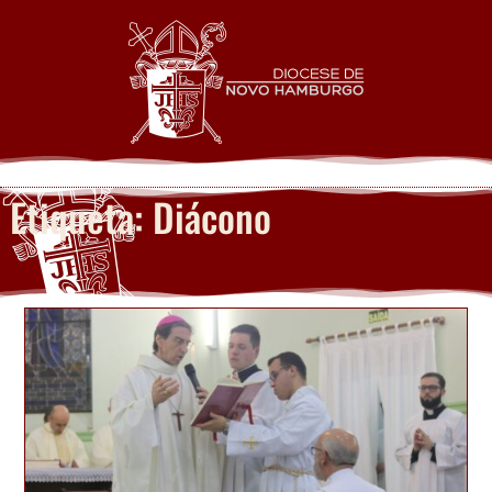
Etiqueta: Diácono