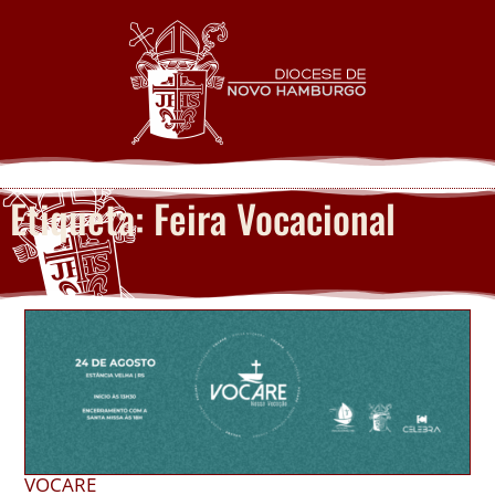
Etiqueta: Feira Vocacional
VOCARE