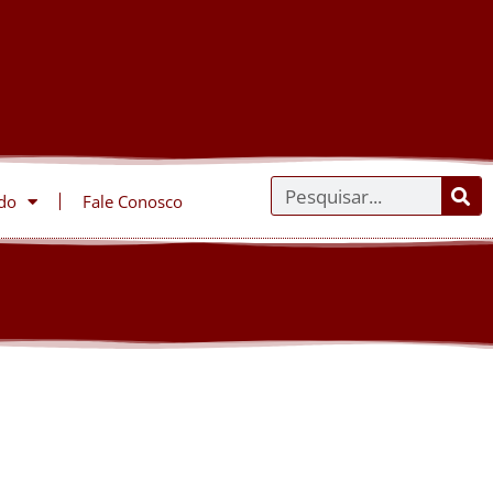
do
Fale Conosco