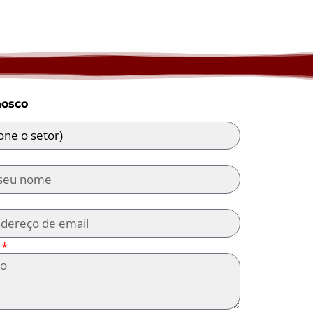
nosco