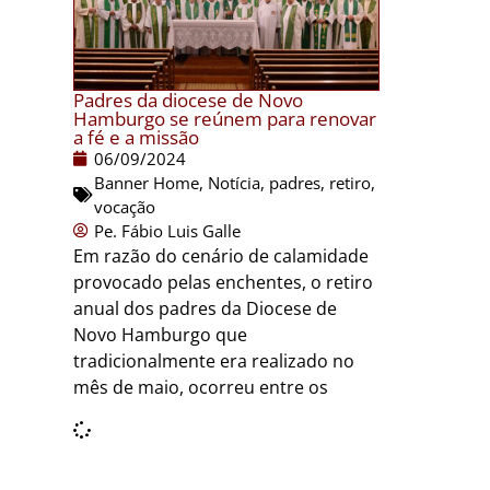
Padres da diocese de Novo
Hamburgo se reúnem para renovar
a fé e a missão
06/09/2024
Banner Home
,
Notícia
,
padres
,
retiro
,
vocação
Pe. Fábio Luis Galle
Em razão do cenário de calamidade
provocado pelas enchentes, o retiro
anual dos padres da Diocese de
Novo Hamburgo que
tradicionalmente era realizado no
mês de maio, ocorreu entre os